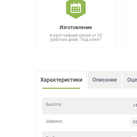
данных.
Изготовление
в кратчайшие сроки от 20
рабочих дней, “под ключ”
Характеристики
Описание
Оце
Высота:
2
Ширина:
5