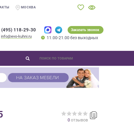
АКТЫ
МОСКВА
 (495) 118-29-30
Заказать звонок
info@evo-kuhni.ru
11.00-21.00 без выходных
5
0
отзывов