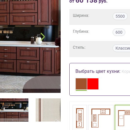
60 158
от
руб.
Ширина:
5500
Глубина:
600
Стиль:
Класси
Выбрать цвет кухни:
Кор