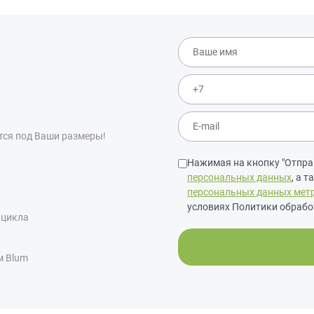
тся под Ваши размеры!
Нажимая на кнопку "Отправ
персональных данных
, а 
персональных данных мет
условиях Политики обрабо
 цикла
м Blum