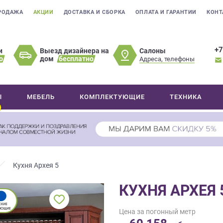
РОДАЖА
АКЦИИ
ДОСТАВКА И СБОРКА
ОПЛАТА И ГАРАНТИИ
КОНТ
+7
Салоны
и
Выезд дизайнера на
о
дом
бесплатно
Адреса, телефоны
Ы
МЕБЕЛЬ
КОМПЛЕКТУЮЩИЕ
ТЕХНИКА
Кухня Архея 5
КУХНЯ АРХЕЯ 
Цена за погонный метр