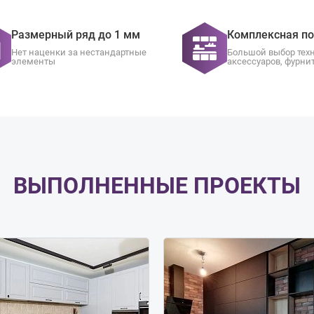
Размерный ряд до 1 мм
Комплексная п
Нет наценки за нестандартные
Большой выбор тех
элементы
аксессуаров, фурни
ВЫПОЛНЕННЫЕ ПРОЕКТЫ