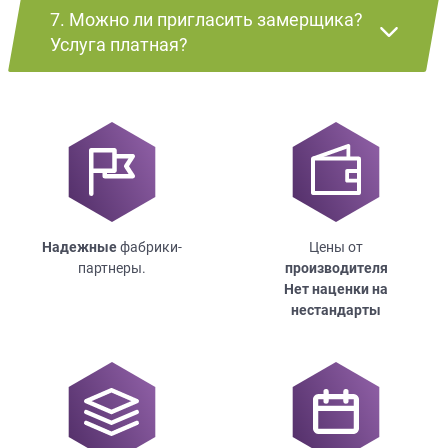
7. Можно ли пригласить замерщика?
Услуга платная?
Надежные
фабрики-
Цены от
партнеры.
производителя
Нет наценки на
нестандарты