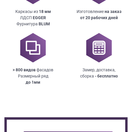
Каркасы из
18
мм
Изготовление
на заказ
ЛДСП
EGGER
от 20 рабочих дней
Фурнитура
BLUM
> 800 видов
фасадов
Замер, доставка,
Размерный ряд
сборка
- бесплатно
до
1мм