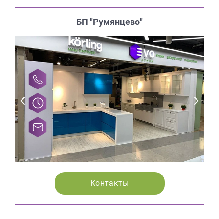
БП "Румянцево"
Контакты