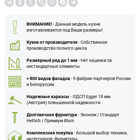
ВНИМАНИЕ!
- Данная модель кухни
изготавливается под Ваши размеры!
Кухня от производителя
- Собственное
производство полного цикла
Размерный ряд до 1 мм
- Нет наценки за
нестандартные элементы
> 800 видов фасадов
- 9 фабрик-партнеров России
и Белоруссии
Надежные каркасы
- ЛДСП Egger 18 мм
(Австрия) повышенной надежности
Долговечная фурнитура
- Эконом / Стандарт
Hettich / Премиум Blum
Комплексная покупка
- Большой выбор техники,
аксессуаров, фурнитуры