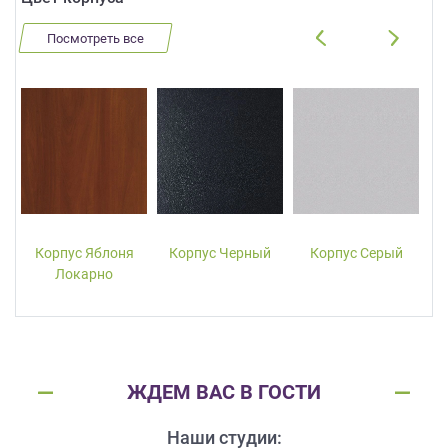
Посмотреть все
Корпус Яблоня
Корпус Черный
Корпус Серый
Локарно
ЖДЕМ ВАС В ГОСТИ
Наши студии: