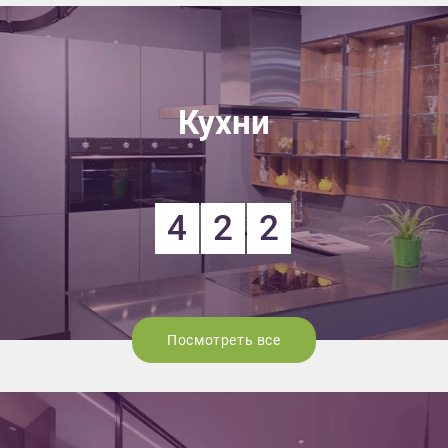
Кухни
4
2
2
Посмотреть все