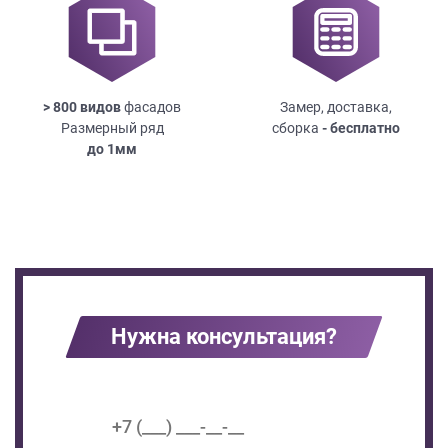
> 800 видов
фасадов
Замер, доставка,
Размерный ряд
сборка
- бесплатно
до
1мм
Нужна консультация?