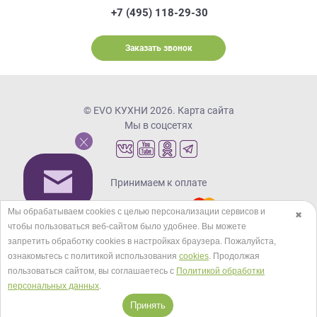
+7 (495) 118-29-30
Заказать звонок
© EVO КУХНИ 2026.
Карта сайта
Мы в соцсетях
Принимаем к оплате
Мы обрабатываем cookies с целью персонализации сервисов и
✖
чтобы пользоваться веб-сайтом было удобнее. Вы можете
Кредиты и рассрочка
запретить обработку сookies в настройках браузера. Пожалуйста,
ознакомьтесь с политикой использования
cookies
. Продолжая
пользоваться сайтом, вы соглашаетесь с
Политикой обработки
персональных данных
.
Принять