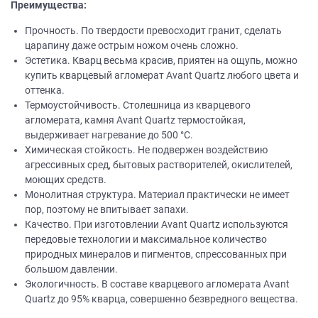
Преимущества:
Прочность. По твердости превосходит гранит, сделать
царапину даже острым ножом очень сложно.
Эстетика. Кварц весьма красив, приятен на ощупь, можно
купить кварцевый агломерат Avant Quartz любого цвета и
оттенка.
Термоустойчивость. Столешница из кварцевого
агломерата, камня Avant Quartz термостойкая,
выдерживает нагревание до 500 °C.
Химическая стойкость. Не подвержен воздействию
агрессивных сред, бытовых растворителей, окислителей,
моющих средств.
Монолитная структура. Материал практически не имеет
пор, поэтому не впитывает запахи.
Качество. При изготовлении Avant Quartz используются
передовые технологии и максимальное количество
природных минералов и пигментов, спрессованных при
большом давлении.
Экологичность. В составе кварцевого агломерата Avant
Quartz до 95% кварца, совершенно безвредного вещества.