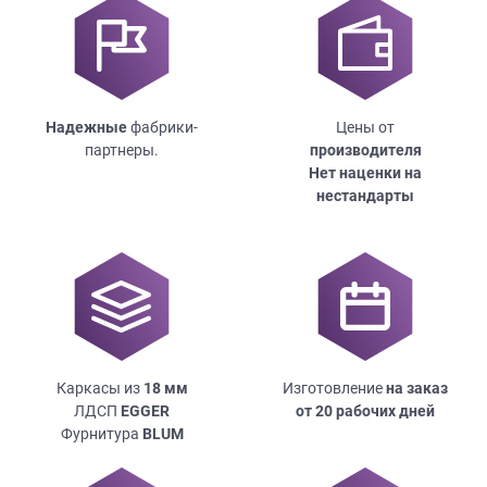
Надежные
фабрики-
Цены от
партнеры.
производителя
Нет наценки на
нестандарты
Каркасы из
18
мм
Изготовление
на заказ
ЛДСП
EGGER
от 20 рабочих дней
Фурнитура
BLUM