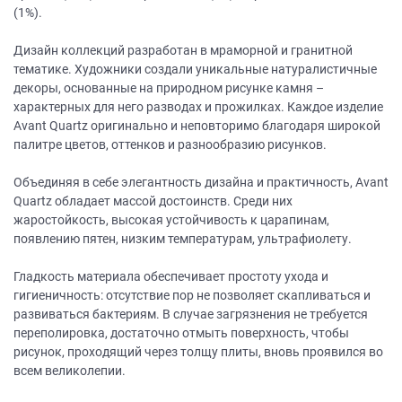
(1%).
Дизайн коллекций разработан в мраморной и гранитной
тематике. Художники создали уникальные натуралистичные
декоры, основанные на природном рисунке камня –
характерных для него разводах и прожилках. Каждое изделие
Avant Quartz оригинально и неповторимо благодаря широкой
палитре цветов, оттенков и разнообразию рисунков.
Объединяя в себе элегантность дизайна и практичность, Avant
Quartz обладает массой достоинств. Среди них
жаростойкость, высокая устойчивость к царапинам,
появлению пятен, низким температурам, ультрафиолету.
Гладкость материала обеспечивает простоту ухода и
гигиеничность: отсутствие пор не позволяет скапливаться и
развиваться бактериям. В случае загрязнения не требуется
переполировка, достаточно отмыть поверхность, чтобы
рисунок, проходящий через толщу плиты, вновь проявился во
всем великолепии.