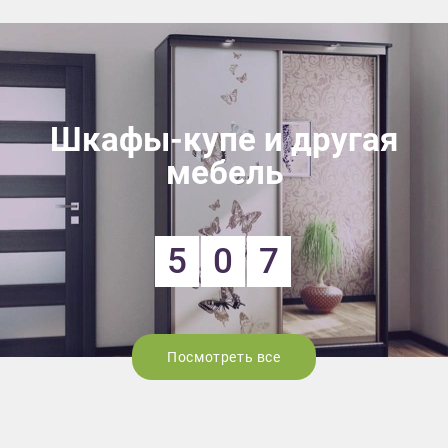
Шкафы-купе и другая
мебель
5
0
7
Посмотреть все