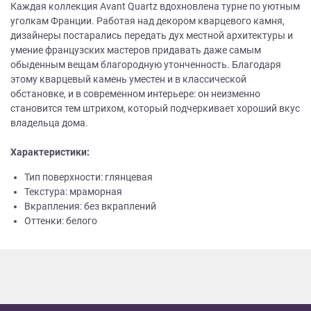
Каждая коллекция Avant Quartz вдохновлена турне по уютным
уголкам Франции. Работая над декором кварцевого камня,
дизайнеры постарались передать дух местной архитектуры и
умение французских мастеров придавать даже самым
обыденным вещам благородную утонченность. Благодаря
этому кварцевый камень уместен и в классической
обстановке, и в современном интерьере: он неизменно
становится тем штрихом, который подчеркивает хороший вкус
владельца дома.
Характеристики:
Тип поверхности: глянцевая
Текстура: мраморная
Вкрапления: без вкраплений
Оттенки: белого