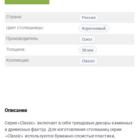
данных.
Страна:
Россия
Цвет столешницы:
Коричневый
Производитель:
Союз
Толщина:
38 мм
Коллекция:
Classic
Описание
Серия «Classic» включает в себя трендовые декоры каменных
и древесных фактур. Для изготовления столешниц серии
«Classic» используются бумажно-слоистые пластики,