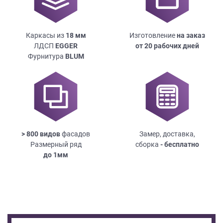
Каркасы из
18
мм
Изготовление
на заказ
ЛДСП
EGGER
от 20 рабочих дней
Фурнитура
BLUM
> 800 видов
фасадов
Замер, доставка,
Размерный ряд
сборка
- бесплатно
до
1мм