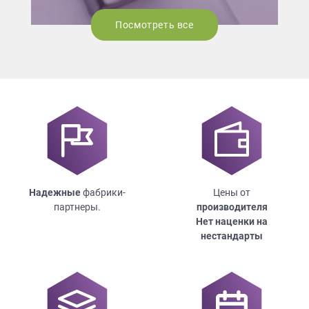
Посмотреть все
Надежные
фабрики-
Цены от
партнеры.
производителя
Нет наценки на
нестандарты