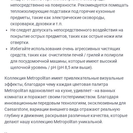
непосредственно на поверхности. Рекомендуется помещать
теплоизолирующие подставки под горячие кухонные
предметы, такие как электрические сковороды,
скороварки, духовки и т.п.
Не следует допускать непосредственного воздействия на
покрытие острых предметов, таких как острые ножи или
отвертки.
Избегайте использования очень агрессивных чистящих
средств, таких как очистители печей / грилей и полироли
для посудомоечной машины, которые имеют высокий
щелочной уровень / рН (рН 8,5 или выше).
Коллекция Metropolitan имеет привлекательные визуальные
эффекты, благодаря чему каждая цветовая палитра
Metropolitan вдохновляет на кухне, удивляет - на ванных
комнатах и поражает своим гостеприимством. Благодаря
инновационным передовым технологиям, эксклюзивным для
Caesarstone, вариации внешнего вида отражают реальную
глубину и движение, раскрывая различные качества, которые
делают нашу коллекцию Metropolitan уникальной.