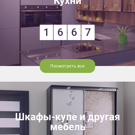
Кухни
1
6
6
7
Посмотреть все
Шкафы-купе и другая
мебель