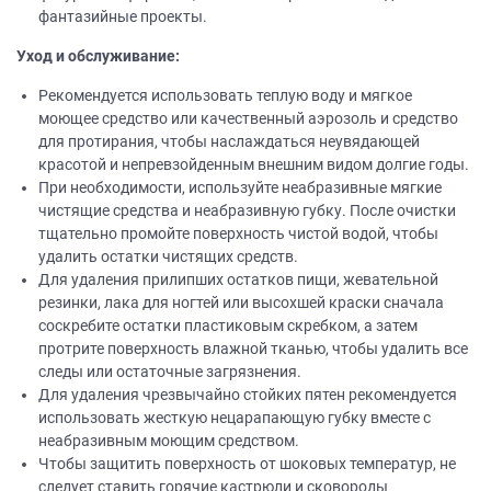
фантазийные проекты.
Уход и обслуживание:
Рекомендуется использовать теплую воду и мягкое
моющее средство или качественный аэрозоль и средство
для протирания, чтобы наслаждаться неувядающей
красотой и непревзойденным внешним видом долгие годы.
При необходимости, используйте неабразивные мягкие
чистящие средства и неабразивную губку. После очистки
тщательно промойте поверхность чистой водой, чтобы
удалить остатки чистящих средств.
Для удаления прилипших остатков пищи, жевательной
резинки, лака для ногтей или высохшей краски сначала
соскребите остатки пластиковым скребком, а затем
протрите поверхность влажной тканью, чтобы удалить все
следы или остаточные загрязнения.
Для удаления чрезвычайно стойких пятен рекомендуется
использовать жесткую нецарапающую губку вместе с
неабразивным моющим средством.
Чтобы защитить поверхность от шоковых температур, не
следует ставить горячие кастрюли и сковороды