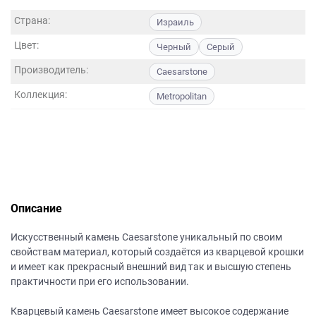
данных.
Страна:
Израиль
Цвет:
Черный
Серый
Производитель:
Caesarstone
Коллекция:
Metropolitan
Описание
Искусственный камень Caesarstone уникальный по своим
свойствам материал, который создаётся из кварцевой крошки
и имеет как прекрасный внешний вид так и высшую степень
практичности при его использовании.
Кварцевый камень Caesarstone имеет высокое содержание