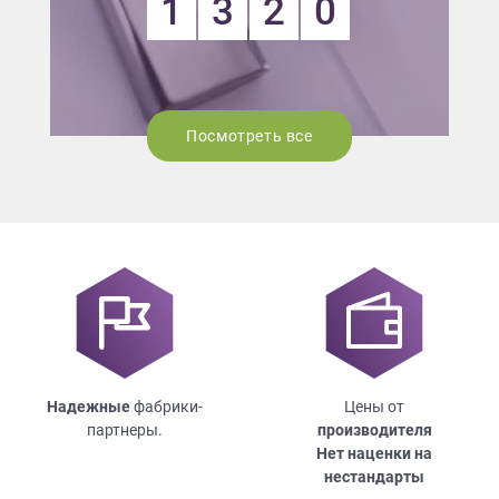
1
3
2
0
Посмотреть все
Надежные
фабрики-
Цены от
партнеры.
производителя
Нет наценки на
нестандарты