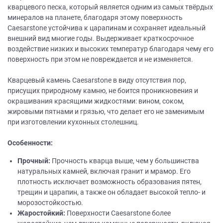
кварцевого песка, который является одним из самых твёрдых
минералов на планете, благодаря этому поверхность
Caesarstone устойчива к царапинам и сохраняет идеальный
внешний вид многие годы. Выдерживает краткосрочное
воздействие низких и высоких температур благодаря чему его
поверхность при этом не повреждается и не изменяется.
Кварцевый камень Caesarstone в виду отсутствия пор,
присущих природному камню, не боится проникновения и
окрашивания красящими жидкостями: вином, соком,
жировыми пятнами и грязью, что делает его не заменимым
при изготовлении кухонных столешниц.
Особенности:
Прочный:
Прочность кварца выше, чем у большинства
натуральных камней, включая гранит и мрамор. Его
плотность исключает возможность образования пятен,
трещин и царапин, а также он обладает высокой тепло- и
морозостойкостью.
Жаростойкий:
Поверхности Caesarstone более