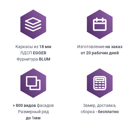
Каркасы из
18
мм
Изготовление
на заказ
ЛДСП
EGGER
от 20 рабочих дней
Фурнитура
BLUM
> 800 видов
фасадов
Замер, доставка,
Размерный ряд
сборка
- бесплатно
до
1мм