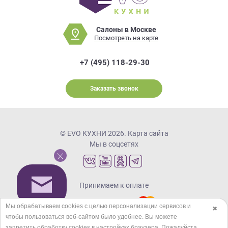
Салоны в Москве
Посмотреть на карте
+7 (495) 118-29-30
Заказать звонок
© EVO КУХНИ 2026.
Карта сайта
Мы в соцсетях
Принимаем к оплате
Мы обрабатываем cookies с целью персонализации сервисов и
✖
чтобы пользоваться веб-сайтом было удобнее. Вы можете
Кредиты и рассрочка
запретить обработку сookies в настройках браузера. Пожалуйста,