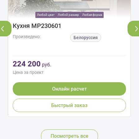
Любой цвет
Любой размер
Любая форма
Кухня МР230601
Произведено:
Белоруссия
224 200
руб.
Цена за проект
Онлайн расчет
Быстрый заказ
Посмотреть все