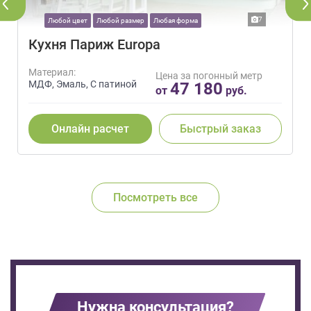
7
Любой цвет
Любой размер
Любая форма
Кухня Париж Europa
Материал:
Цена за погонный метр
МДФ, Эмаль, С патиной
47 180
от
руб.
Онлайн расчет
Быстрый заказ
Посмотреть все
Нужна консультация?