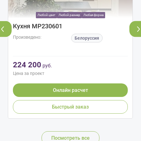
Любой цвет
Любой размер
Любая форма
Кухня МР230601
Произведено:
Белоруссия
224 200
руб.
Цена за проект
Онлайн расчет
Быстрый заказ
Посмотреть все