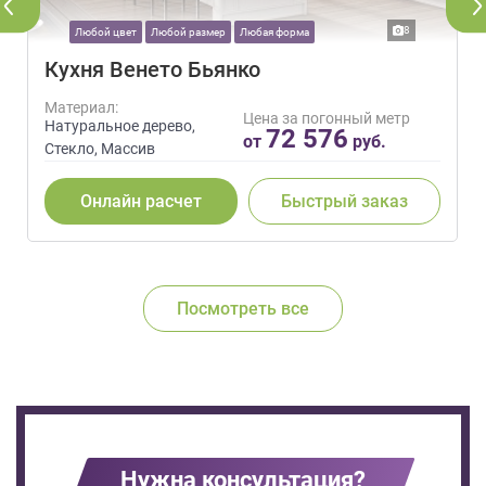
8
Любой цвет
Любой размер
Любая форма
Кухня Венето Бьянко
Материал:
Цена за погонный метр
Натуральное дерево,
72 576
от
руб.
Стекло, Массив
Онлайн расчет
Быстрый заказ
Посмотреть все
Нужна консультация?