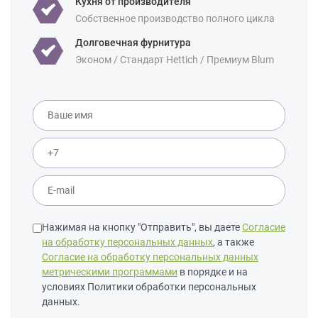
Кухня от производителя
8 кв м
9 кв м
10 кв м
12 кв м
Собственное производство полного цикла
Уточнение по
Массив дуба
Массив ясеня
фасаду:
Долговечная фурнитура
Эконом / Стандарт Hettich / Премиум Blum
Нажимая на кнопку "Отправить", вы даете
Согласие
на обработку персональных данных
, а также
Согласие на обработку персональных данных
метрическими программами
в порядке и на
условиях Политики обработки персональных
данных.