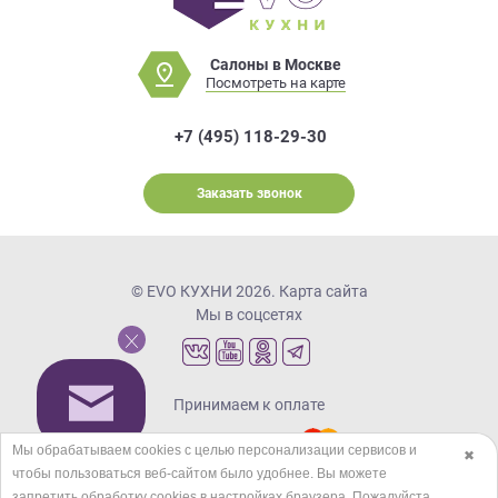
Салоны в Москве
Посмотреть на карте
+7 (495) 118-29-30
Заказать звонок
© EVO КУХНИ 2026.
Карта сайта
Мы в соцсетях
Принимаем к оплате
Мы обрабатываем cookies с целью персонализации сервисов и
✖
чтобы пользоваться веб-сайтом было удобнее. Вы можете
Кредиты и рассрочка
запретить обработку сookies в настройках браузера. Пожалуйста,