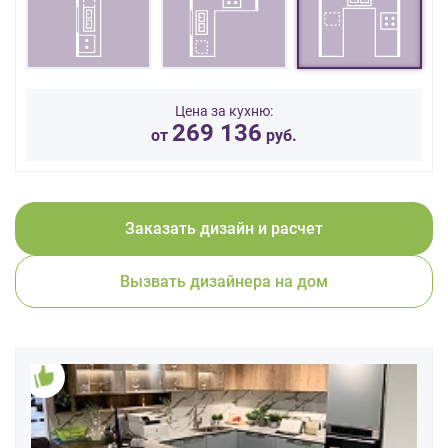
данных.
Цена за кухню:
269 136
от
руб.
Заказать дизайн и расчет
Вызвать дизайнера на дом