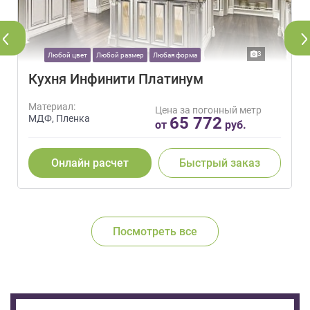
3
Любой цвет
Любой размер
Любая форма
Кухня Инфинити Платинум
Материал:
Цена за погонный метр
МДФ, Пленка
65 772
от
руб.
Онлайн расчет
Быстрый заказ
Посмотреть все