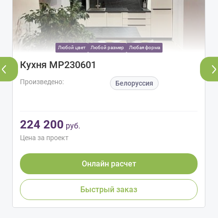
Любой цвет
Любой размер
Любая форма
Кухня МР230601
Произведено:
Белоруссия
224 200
руб.
Цена за проект
Онлайн расчет
Быстрый заказ