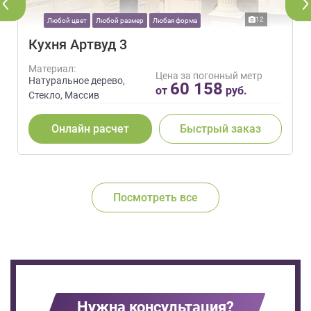
12
Любой цвет
Любой размер
Любая форма
Кухня Артвуд 3
Материал:
Цена за погонный метр
Натуральное дерево,
60 158
от
руб.
Стекло, Массив
Онлайн расчет
Быстрый заказ
Посмотреть все
Нужна консультация?