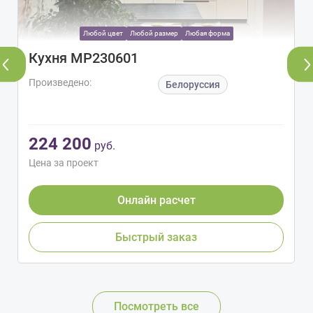
Любой цвет
Любой размер
Любая форма
Кухня МР230601
Произведено:
Белоруссия
224 200
руб.
Цена за проект
Онлайн расчет
Быстрый заказ
Посмотреть все