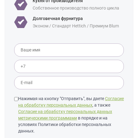
Кухня от производителя
6 кв м
7 кв м
8 кв м
Собственное производство полного цикла
Уточнение по
Массив дуба
Массив ясеня
фасаду:
Долговечная фурнитура
Эконом / Стандарт Hettich / Премиум Blum
Нажимая на кнопку "Отправить", вы даете
Согласие
на обработку персональных данных
, а также
Согласие на обработку персональных данных
метрическими программами
в порядке и на
условиях Политики обработки персональных
данных.