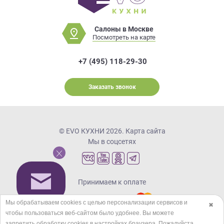
Салоны в Москве
Посмотреть на карте
+7 (495) 118-29-30
Заказать звонок
© EVO КУХНИ 2026.
Карта сайта
Мы в соцсетях
Принимаем к оплате
Мы обрабатываем cookies с целью персонализации сервисов и
✖
чтобы пользоваться веб-сайтом было удобнее. Вы можете
Кредиты и рассрочка
запретить обработку сookies в настройках браузера. Пожалуйста,