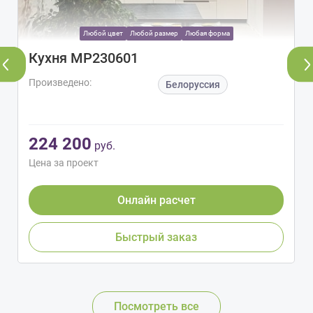
Любой цвет
Любой размер
Любая форма
Кухня МР230601
Произведено:
Белоруссия
224 200
руб.
Цена за проект
Онлайн расчет
Быстрый заказ
Посмотреть все