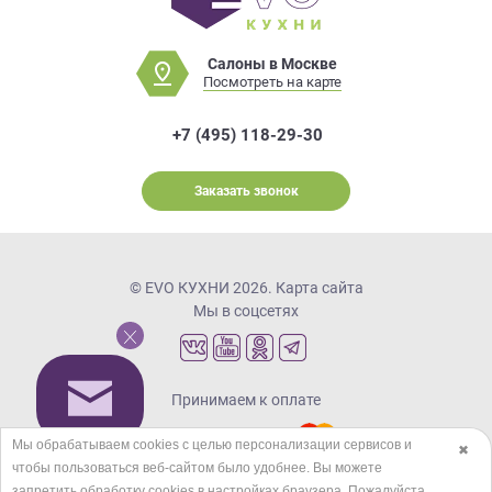
Салоны в Москве
Посмотреть на карте
+7 (495) 118-29-30
Заказать звонок
© EVO КУХНИ 2026.
Карта сайта
Мы в соцсетях
Принимаем к оплате
Мы обрабатываем cookies с целью персонализации сервисов и
✖
чтобы пользоваться веб-сайтом было удобнее. Вы можете
Кредиты и рассрочка
запретить обработку сookies в настройках браузера. Пожалуйста,