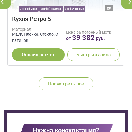
4
Любой цвет
Любой размер
Любая форма
Кухня Ретро 5
Материал:
Цена за погонный метр
МДФ, Пленка, Стекло, С
39 382
от
руб.
патиной
Онлайн расчет
Быстрый заказ
Посмотреть все
Нужна консультация?