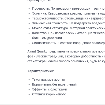
Преимущества:
Прочность. По твердости превосходит гранит
Эстетика. Кварц весьма красив, приятен на ощ
Термоустойчивость. Столешница из кварцевого
Химическая стойкость. Не подвержен воздейс
Монолитная структура. Материал практически 
Качество. При изготовлении Avant Quartz ис
большом давлении.
Экологичность. В составе кварцевого агломер
Avant Quartz представлена премиальной мраморн
французских традиций, в которых добротность и 
станет украшением любого помещения, будь то ку
Характеристики:
Текстура: мраморная
Вкрапления: без вкраплений
Эффекты: с блестками
Оттенки: коричневого