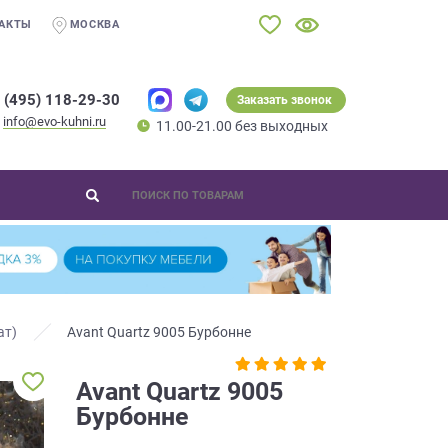
АКТЫ
МОСКВА
 (495) 118-29-30
Заказать звонок
info@evo-kuhni.ru
11.00-21.00 без выходных
ат)
Avant Quartz 9005 Бурбонне
Avant Quartz 9005
Бурбонне