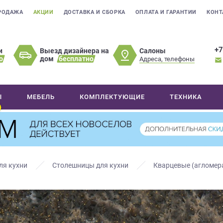
РОДАЖА
АКЦИИ
ДОСТАВКА И СБОРКА
ОПЛАТА И ГАРАНТИИ
КОНТ
+7
Салоны
и
Выезд дизайнера на
о
дом
бесплатно
Адреса, телефоны
Ы
МЕБЕЛЬ
КОМПЛЕКТУЮЩИЕ
ТЕХНИКА
ля кухни
Столешницы для кухни
Кварцевые (агломер