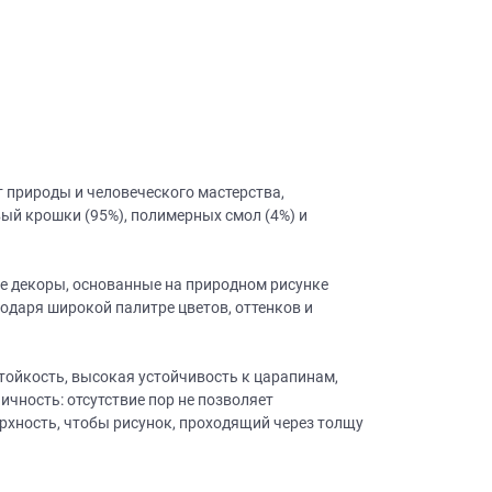
т природы и человеческого мастерства,
ый крошки (95%), полимерных смол (4%) и
е декоры, основанные на природном рисунке
одаря широкой палитре цветов, оттенков и
стойкость, высокая устойчивость к царапинам,
ичность: отсутствие пор не позволяет
ерхность, чтобы рисунок, проходящий через толщу