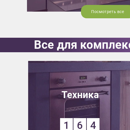
Посмотреть все
Все для комплек
Техника
1
6
4