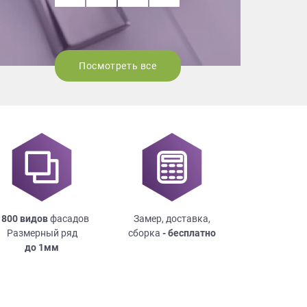
Посмотреть все
 800 видов
фасадов
Замер, доставка,
Размерный ряд
сборка
- бесплатно
до
1мм