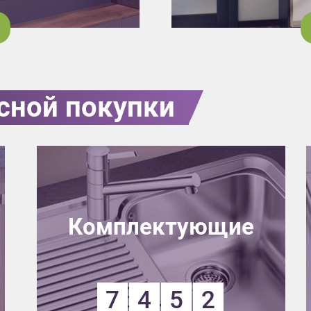
сной покупки
Комплектующие
7
4
5
2