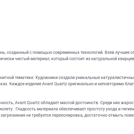
ень, созданный с помощью современных технологий. Взяв лучшее о
ически чистый материал, который состоит из натуральной кварцев
анитной тематике. Художники создали уникальные натуралистичны
ках. Каждое изделие Avant Quartz оригинально и неповторимо благ
чность, Avant Quartz обладает массой достоинств. Среди них жаро
олету. Гладкость материала обеспечивает простоту ухода и гигиен
 загрязнения не требуется переполировка, достаточно отмыть пов