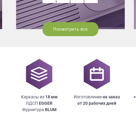
Посмотреть все
Каркасы из
18
мм
Изготовление
на заказ
>
ЛДСП
EGGER
от 20 рабочих дней
Фурнитура
BLUM