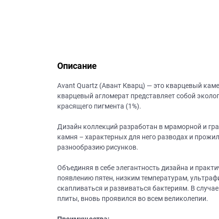
данных.
Описание
Avant Quartz (Авант Кварц) — это кварцевый кам
кварцевый агломерат представляет собой эколог
красящего пигмента (1%).
Дизайн коллекций разработан в мраморной и гр
камня – характерных для него разводах и прожил
разнообразию рисунков.
Объединяя в себе элегантность дизайна и практи
появлению пятен, низким температурам, ультрафи
скапливаться и развиваться бактериям. В случае
плиты, вновь проявился во всем великолепии.