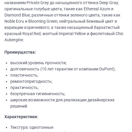
названием Private Grey до насыщенного оттенка Deep Gray;
оригинальные голубые цвета, такие как Ethereal Azure и
Diamond Blue; различные оттенки зеленого цвета, такие как
Noble Ecru и Blooming Green; нейтральный бежевый цвет и
вариации коричневого; а также насыщенный бархатистый
красный Royal Red, желтый Imperial Yellow и фиолетовый Chic
Aubergine.
Преимущества:
высокий уровень прочности;
долговечность (10 лет гарантии от компании DuPont);
пластичность;
ремонтопригодность;
практичность;
безупречная гигиеничность;
широкие возможности для реализации дизайнерских
решений.
Характеристики:
Текстура: однотонные