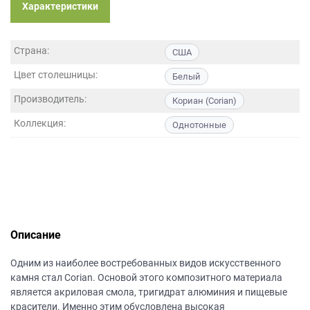
данных.
Характеристики
Страна:
США
Цвет столешницы:
Белый
Производитель:
Кориан (Corian)
Коллекция:
Однотонные
Описание
Одним из наиболее востребованных видов искусственного
камня стал Corian. Основой этого композитного материала
является акриловая смола, тригидрат алюминия и пищевые
красители. Именно этим обусловлена высокая