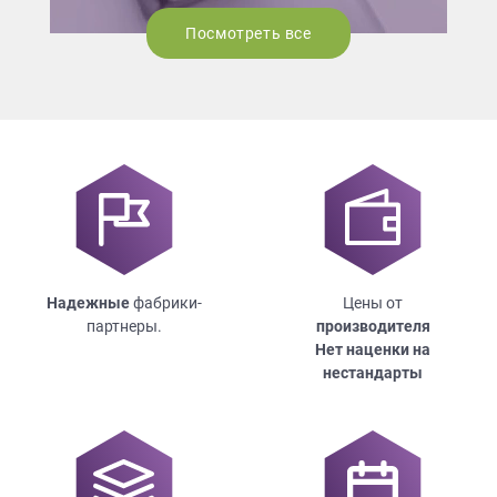
Посмотреть все
Надежные
фабрики-
Цены от
партнеры.
производителя
Нет наценки на
нестандарты