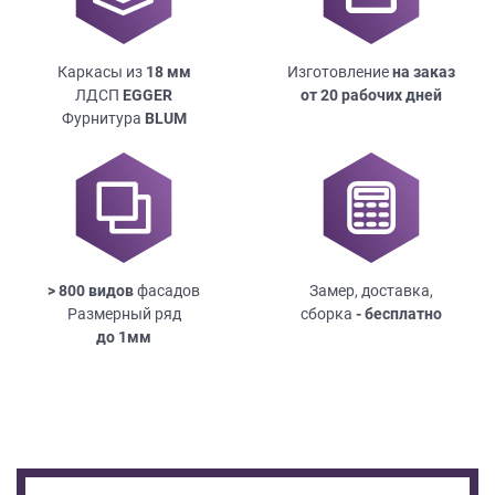
Каркасы из
18
мм
Изготовление
на заказ
ЛДСП
EGGER
от 20 рабочих дней
Фурнитура
BLUM
> 800 видов
фасадов
Замер, доставка,
Размерный ряд
сборка
- бесплатно
до
1мм