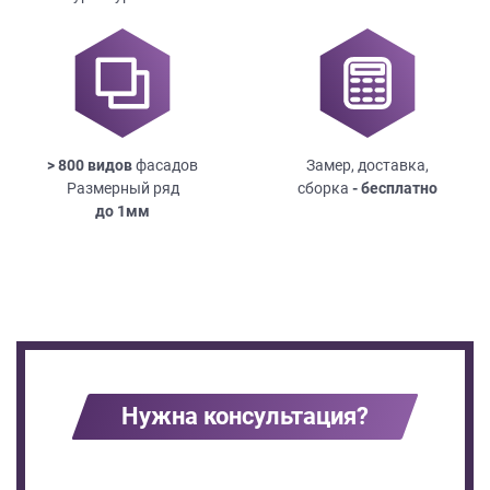
> 800 видов
фасадов
Замер, доставка,
Размерный ряд
сборка
- бесплатно
до
1мм
Нужна консультация?