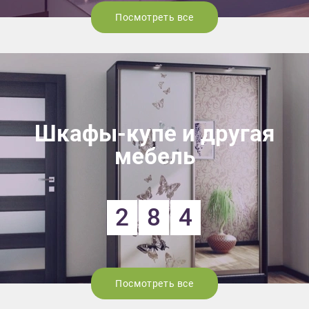
Посмотреть все
Шкафы-купе и другая
мебель
2
8
4
Посмотреть все