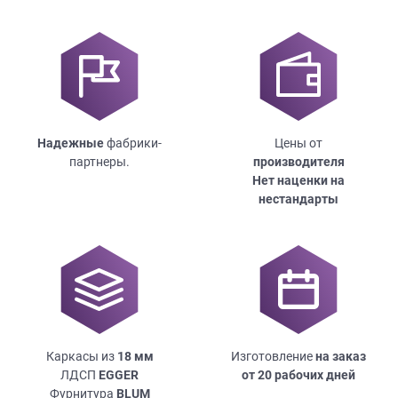
Надежные
фабрики-
Цены от
партнеры.
производителя
Нет наценки на
нестандарты
Каркасы из
18
мм
Изготовление
на заказ
ЛДСП
EGGER
от 20 рабочих дней
Фурнитура
BLUM