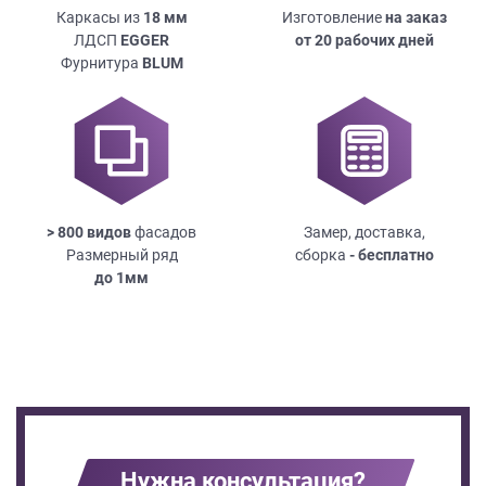
Каркасы из
18
мм
Изготовление
на заказ
ЛДСП
EGGER
от 20 рабочих дней
Фурнитура
BLUM
> 800 видов
фасадов
Замер, доставка,
Размерный ряд
сборка
- бесплатно
до
1мм
Нужна консультация?