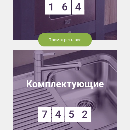
1
6
4
Посмотреть все
Комплектующие
7
4
5
2