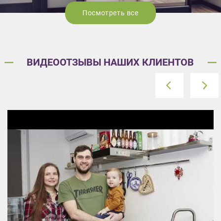
Посмотреть все
ВИДЕООТЗЫВЫ НАШИХ КЛИЕНТОВ
prev
next