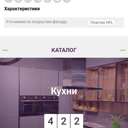
данных.
Характеристики
Уточнение по покрытию фасада:
Пластик HPL
КАТАЛОГ
Кухни
4
2
2