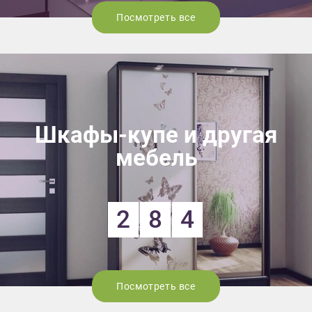
Посмотреть все
Шкафы-купе и другая
мебель
2
8
4
Посмотреть все