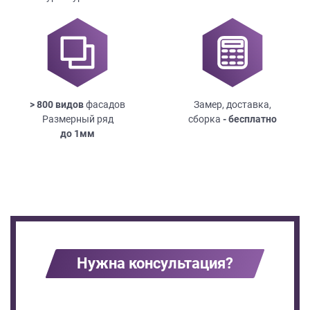
> 800 видов
фасадов
Замер, доставка,
Размерный ряд
сборка
- бесплатно
до
1мм
Нужна консультация?