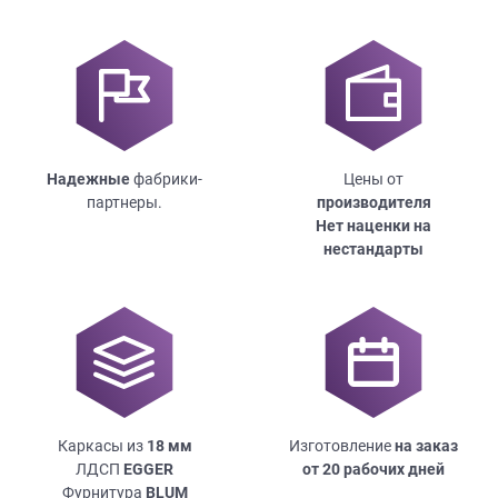
Надежные
фабрики-
Цены от
партнеры.
производителя
Нет наценки на
нестандарты
Каркасы из
18
мм
Изготовление
на заказ
ЛДСП
EGGER
от 20 рабочих дней
Фурнитура
BLUM