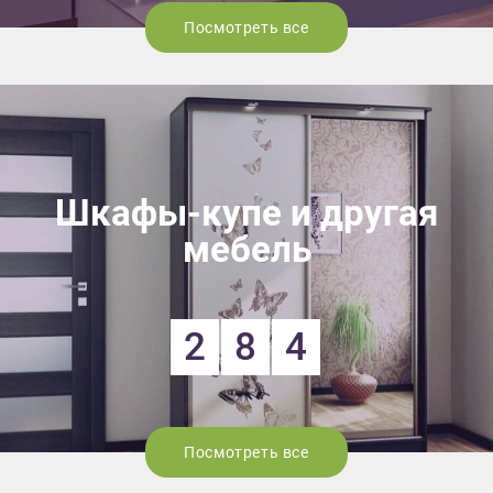
Посмотреть все
Шкафы-купе и другая
мебель
2
8
4
Посмотреть все