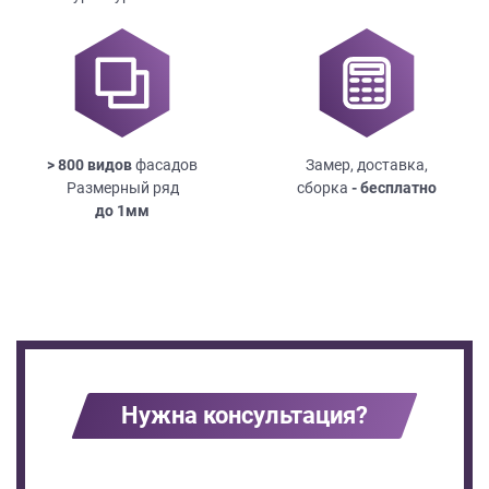
> 800 видов
фасадов
Замер, доставка,
Размерный ряд
сборка
- бесплатно
до
1мм
Нужна консультация?