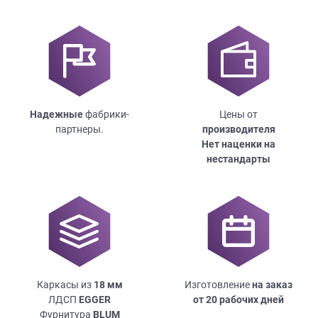
Надежные
фабрики-
Цены от
партнеры.
производителя
Нет наценки на
нестандарты
Каркасы из
18
мм
Изготовление
на заказ
ЛДСП
EGGER
от 20 рабочих дней
Фурнитура
BLUM