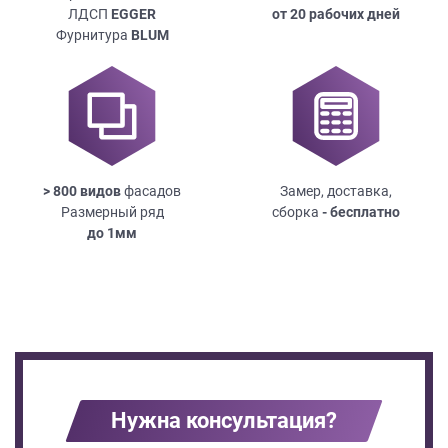
ЛДСП
EGGER
от 20 рабочих дней
Фурнитура
BLUM
> 800 видов
фасадов
Замер, доставка,
Размерный ряд
сборка
- бесплатно
до
1мм
Нужна консультация?