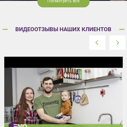
Посмотреть все
ВИДЕООТЗЫВЫ НАШИХ КЛИЕНТОВ
prev
next