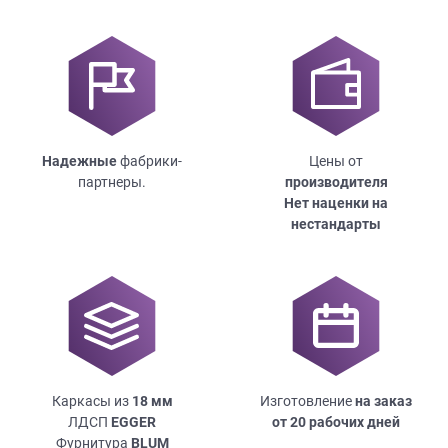
Надежные
фабрики-
Цены от
партнеры.
производителя
Нет наценки на
нестандарты
Каркасы из
18
мм
Изготовление
на заказ
ЛДСП
EGGER
от 20 рабочих дней
Фурнитура
BLUM