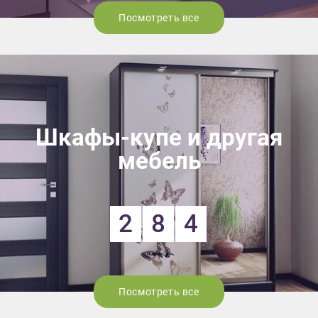
Посмотреть все
Шкафы-купе и другая
мебель
2
8
4
Посмотреть все