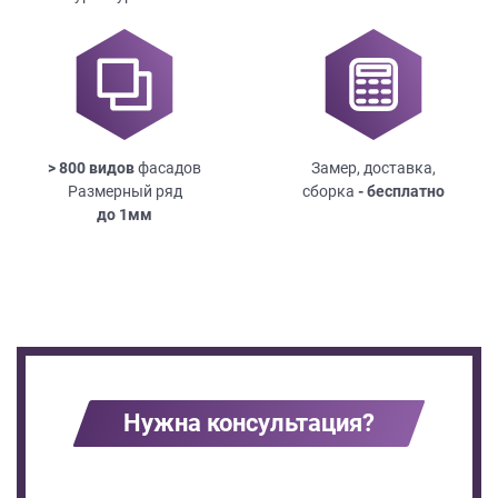
> 800 видов
фасадов
Замер, доставка,
Размерный ряд
сборка
- бесплатно
до
1мм
Нужна консультация?