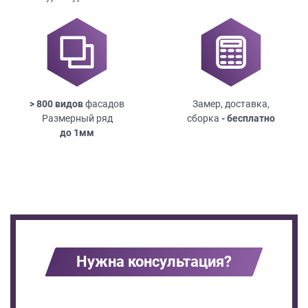
> 800 видов
фасадов
Замер, доставка,
Размерный ряд
сборка
- бесплатно
до
1мм
Нужна консультация?