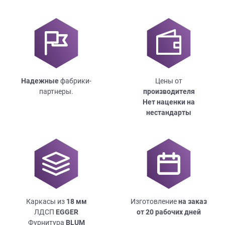
Надежные
фабрики-
Цены от
партнеры.
производителя
Нет наценки на
нестандарты
Каркасы из
18
мм
Изготовление
на заказ
ЛДСП
EGGER
от 20 рабочих дней
Фурнитура
BLUM