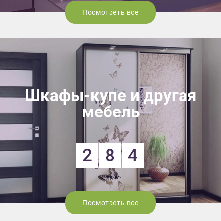
Посмотреть все
Шкафы-купе и другая
мебель
2
8
4
Посмотреть все