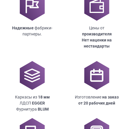
Надежные
фабрики-
Цены от
партнеры.
производителя
Нет наценки на
нестандарты
Каркасы из
18
мм
Изготовление
на заказ
ЛДСП
EGGER
от 20 рабочих дней
Фурнитура
BLUM