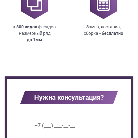
> 800 видов
фасадов
Замер, доставка,
Размерный ряд
сборка
- бесплатно
до
1мм
Нужна консультация?