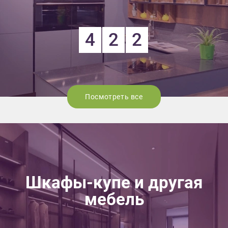
4
2
2
Посмотреть все
Шкафы-купе и другая
мебель