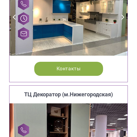
Контакты
ТЦ Декоратор (м.Нижегородская)