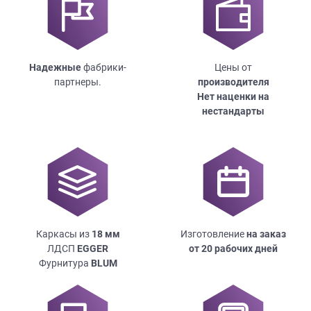
Надежные
фабрики-
Цены от
партнеры.
производителя
Нет наценки на
нестандарты
Каркасы из
18
мм
Изготовление
на заказ
ЛДСП
EGGER
от 20 рабочих дней
Фурнитура
BLUM