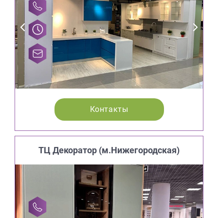
Контакты
ТЦ Декоратор (м.Нижегородская)