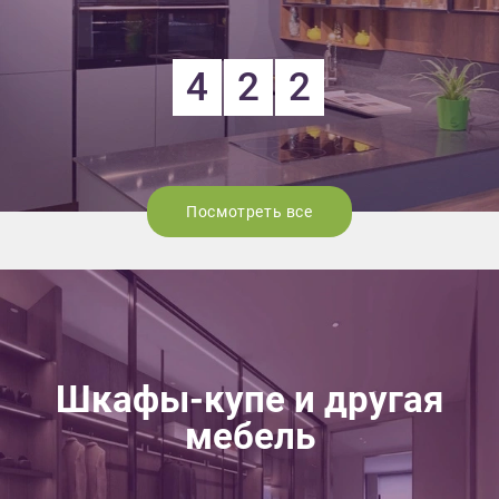
4
2
2
Посмотреть все
Шкафы-купе и другая
мебель