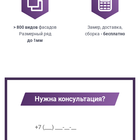
> 800 видов
фасадов
Замер, доставка,
Размерный ряд
сборка
- бесплатно
до
1мм
Нужна консультация?