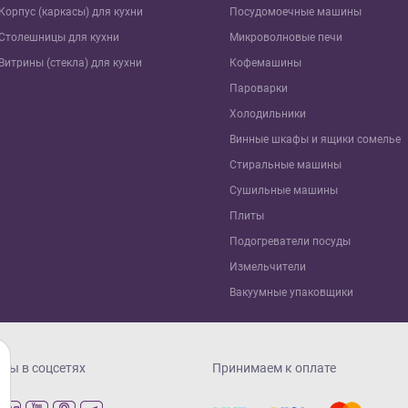
Корпус (каркасы) для кухни
Посудомоечные машины
Столешницы для кухни
Микроволновые печи
Витрины (стекла) для кухни
Кофемашины
Пароварки
Холодильники
Винные шкафы и ящики сомелье
Стиральные машины
Сушильные машины
Плиты
Подогреватели посуды
Измельчители
Вакуумные упаковщики
Мы в соцсетях
Принимаем к оплате