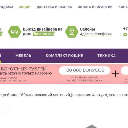
РОДАЖА
АКЦИИ
ДОСТАВКА И СБОРКА
ОПЛАТА И ГАРАНТИИ
КОНТ
+7
Салоны
и
Выезд дизайнера на
о
дом
бесплатно
Адреса, телефоны
Ы
МЕБЕЛЬ
КОМПЛЕКТУЮЩИЕ
ТЕХНИКА
а-рейлинг 160мм алюминий матовый,(в наличии 4 штуки, цена за ш