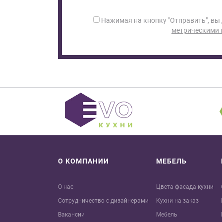
Нажимая на кнопку "Отправить", вы
метрическими
О КОМПАНИИ
МЕБЕЛЬ
О нас
Цвета фасада кухни
Сотрудничество с дизайнерами
Кухни на заказ
Вакансии
Мебель