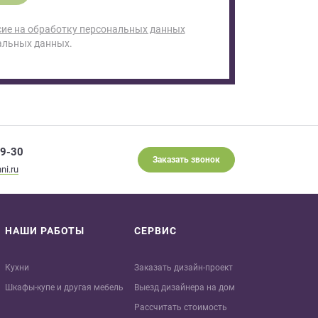
сие на обработку персональных данных
альных данных.
29-30
Заказать звонок
ni.ru
НАШИ РАБОТЫ
СЕРВИС
Кухни
Заказать дизайн-проект
Шкафы-купе и другая мебель
Выезд дизайнера на дом
Рассчитать стоимость