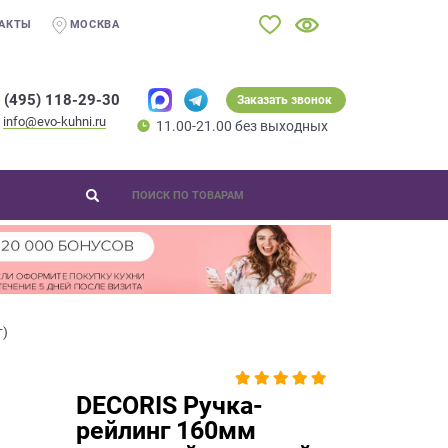
АКТЫ
МОСКВА
 (495) 118-29-30
Заказать звонок
info@evo-kuhni.ru
11.00-21.00 без выходных
т)
DECORIS Ручка-
рейлинг 160мм