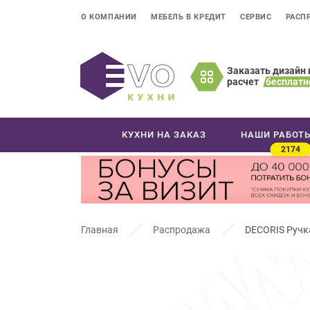
О КОМПАНИИ
МЕБЕЛЬ В КРЕДИТ
СЕРВИС
РАСП
Заказать дизайн 
расчет
бесплатн
Оставьте
ваши
контактные
КУХНИ НА ЗАКАЗ
НАШИ РАБОТ
данные
2174
Мы
свяжемся
с
вами
в
Главная
Распродажа
DECORIS Ручк
ближайшее
время
и
ответим
на