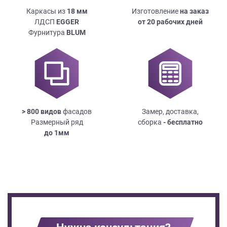
Каркасы из
18
мм
Изготовление
на заказ
ЛДСП
EGGER
от 20 рабочих дней
Фурнитура
BLUM
> 800 видов
фасадов
Замер, доставка,
Размерный ряд
сборка
- бесплатно
до
1мм