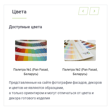
данных.
Цвета
Доступные цвета
Палитра №1 (Pan Fasad,
Палитра №2 (Pan Fasad,
Беларусь)
Беларусь)
Представленные на сайте фотографии фасадов, декоров
и цветов не являются образцами,
а только ориентиром и могут отличаться от цвета и
декора готового изделия