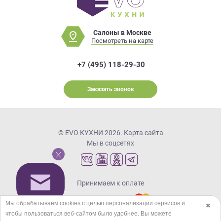
Салоны в Москве
Посмотреть на карте
+7 (495) 118-29-30
Заказать звонок
© EVO КУХНИ 2026.
Карта сайта
Мы в соцсетях
Принимаем к оплате
Мы обрабатываем cookies с целью персонализации сервисов и
✖
чтобы пользоваться веб-сайтом было удобнее. Вы можете