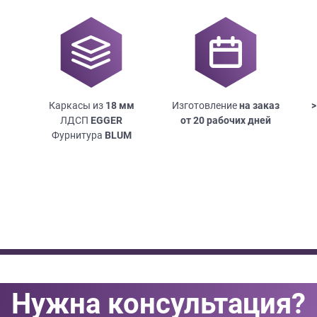
Каркасы из
18
мм
Изготовление
на заказ
>
ЛДСП
EGGER
от 20 рабочих дней
Фурнитура
BLUM
Нужна консультация?