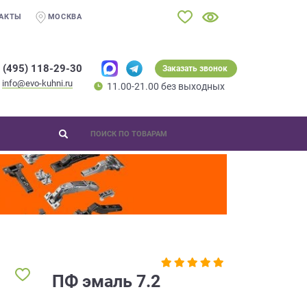
АКТЫ
МОСКВА
 (495) 118-29-30
Заказать звонок
info@evo-kuhni.ru
11.00-21.00 без выходных
ПФ эмаль 7.2