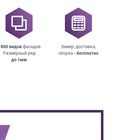
 800 видов
фасадов
Замер, доставка,
Размерный ряд
сборка
- бесплатно
до
1мм