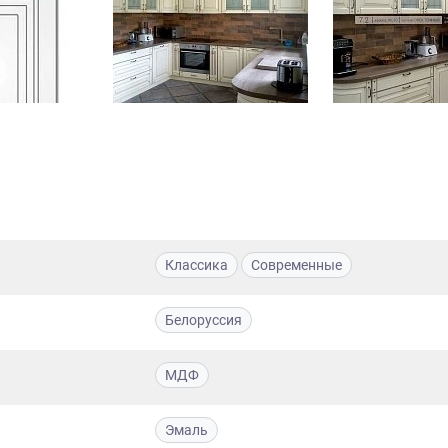
Классика
Современные
Белоруссия
МДФ
Эмаль