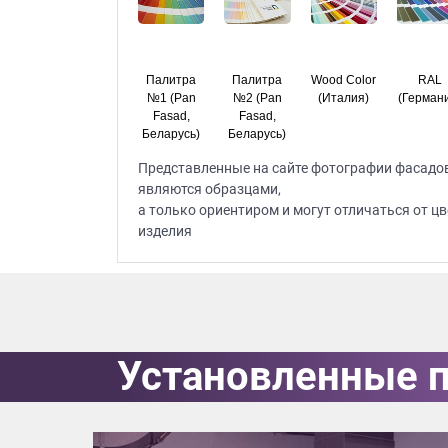
Палитра
Палитра
Wood Color
RAL
№1 (Pan
№2 (Pan
(Италия)
(Герман
Fasad,
Fasad,
Беларусь)
Беларусь)
Представленные на сайте фотографии фасадов,
являются образцами,
а только ориентиром и могут отличаться от цв
изделия
Установленные 