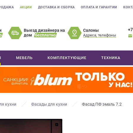
РОДАЖА
АКЦИИ
ДОСТАВКА И СБОРКА
ОПЛАТА И ГАРАНТИИ
КОНТ
+7
Салоны
и
Выезд дизайнера на
о
дом
бесплатно
Адреса, телефоны
Ы
МЕБЕЛЬ
КОМПЛЕКТУЮЩИЕ
ТЕХНИКА
ля кухни
Фасады для кухни
Фасад ПФ эмаль 7.2