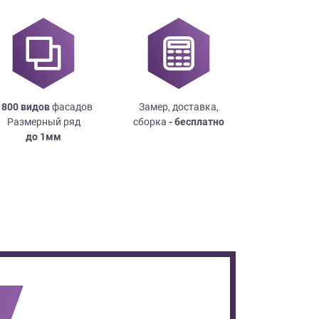
 800 видов
фасадов
Замер, доставка,
Размерный ряд
сборка
- бесплатно
до
1мм