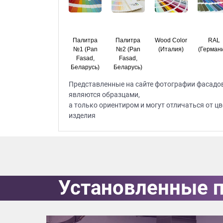
Палитра
Палитра
Wood Color
RAL
№1 (Pan
№2 (Pan
(Италия)
(Герман
Fasad,
Fasad,
Беларусь)
Беларусь)
Представленные на сайте фотографии фасадов,
являются образцами,
а только ориентиром и могут отличаться от цв
изделия
Установленные 