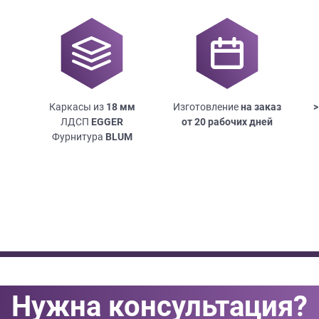
Каркасы из
18
мм
Изготовление
на заказ
>
ЛДСП
EGGER
от 20 рабочих дней
Фурнитура
BLUM
Нужна консультация?