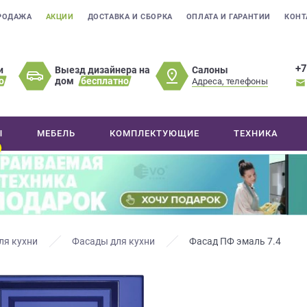
РОДАЖА
АКЦИИ
ДОСТАВКА И СБОРКА
ОПЛАТА И ГАРАНТИИ
КОНТ
+7
Салоны
и
Выезд дизайнера на
о
дом
бесплатно
Адреса, телефоны
Ы
МЕБЕЛЬ
КОМПЛЕКТУЮЩИЕ
ТЕХНИКА
ля кухни
Фасады для кухни
Фасад ПФ эмаль 7.4