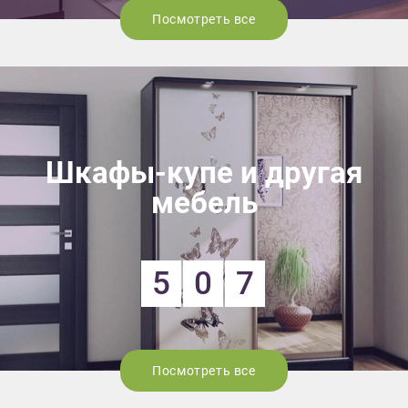
Посмотреть все
Шкафы-купе и другая
мебель
5
0
7
Посмотреть все