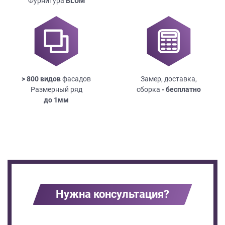
Фурнитура
BLUM
> 800 видов
фасадов
Замер, доставка,
Размерный ряд
сборка
- бесплатно
до
1мм
Нужна консультация?