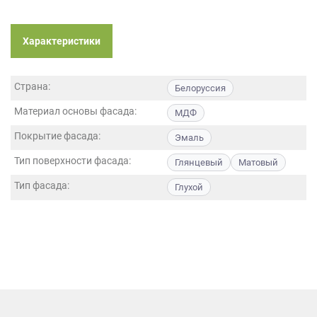
данных.
Характеристики
Страна:
Белоруссия
Материал основы фасада:
МДФ
Покрытие фасада:
Эмаль
Тип поверхности фасада:
Глянцевый
Матовый
Тип фасада:
Глухой