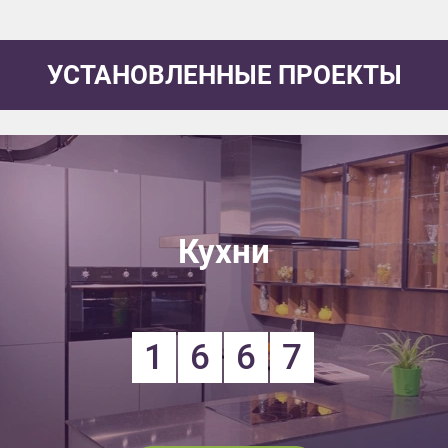
УСТАНОВЛЕННЫЕ ПРОЕКТЫ
Кухни
1
6
6
7