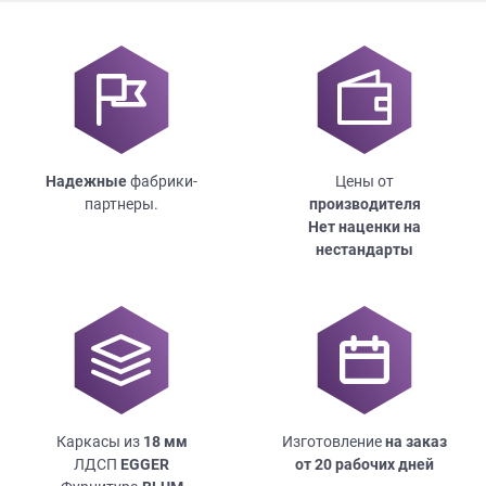
Надежные
фабрики-
Цены от
партнеры.
производителя
Нет наценки на
нестандарты
Каркасы из
18
мм
Изготовление
на заказ
ЛДСП
EGGER
от 20 рабочих дней