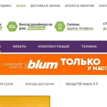
РОДАЖА
АКЦИИ
ДОСТАВКА И СБОРКА
ОПЛАТА И ГАРАНТИИ
КОНТ
+7
Салоны
и
Выезд дизайнера на
о
дом
бесплатно
Адреса, телефоны
Ы
МЕБЕЛЬ
КОМПЛЕКТУЮЩИЕ
ТЕХНИКА
ля кухни
Фасады для кухни
Фасад ПФ эмаль 9.5