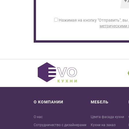
Нажимая на кнопку "Отправить", вы
метрическими
О КОМПАНИИ
МЕБЕЛЬ
О нас
Цвета фасада кухни
Сотрудничество с дизайнерами
Кухни на заказ