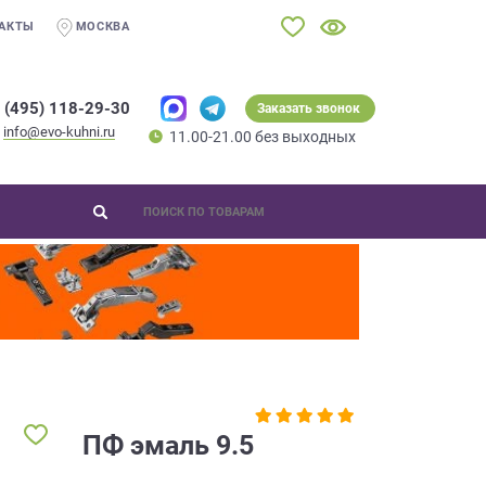
АКТЫ
МОСКВА
 (495) 118-29-30
Заказать звонок
info@evo-kuhni.ru
11.00-21.00 без выходных
ПФ эмаль 9.5