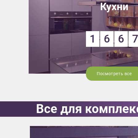
Кухни
1
6
6
Посмотреть все
Приш
Все для комплек