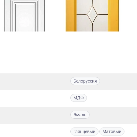
Белоруссия
МДФ
Эмаль
Глянцевый
Матовый