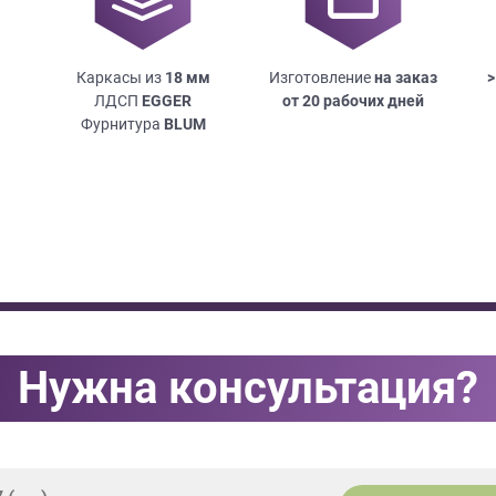
Каркасы из
18
мм
Изготовление
на заказ
>
ЛДСП
EGGER
от 20 рабочих дней
Фурнитура
BLUM
Нужна консультация?