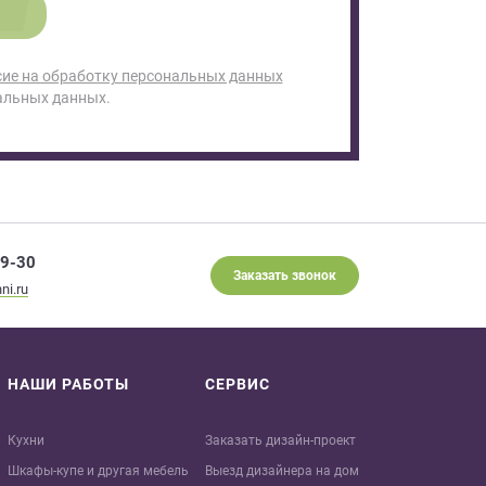
сие на обработку персональных данных
альных данных.
29-30
Заказать звонок
ni.ru
НАШИ РАБОТЫ
СЕРВИС
Кухни
Заказать дизайн-проект
Шкафы-купе и другая мебель
Выезд дизайнера на дом