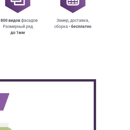
 800 видов
фасадов
Замер, доставка,
Размерный ряд
сборка
- бесплатно
до
1мм