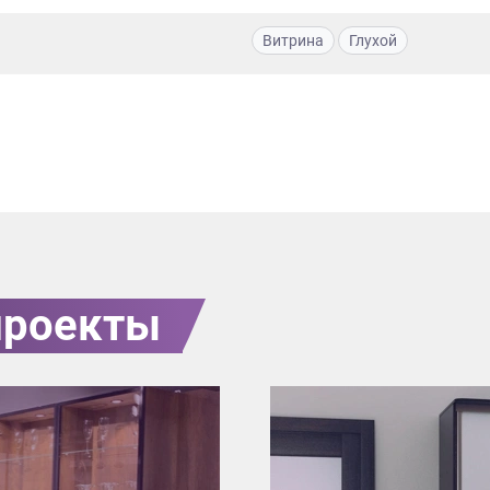
Витрина
Глухой
проекты