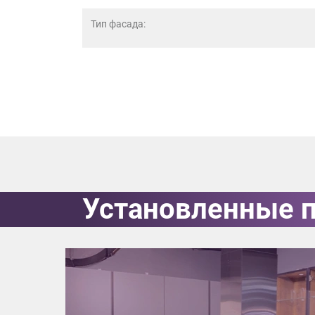
данных.
Тип фасада:
Установленные 