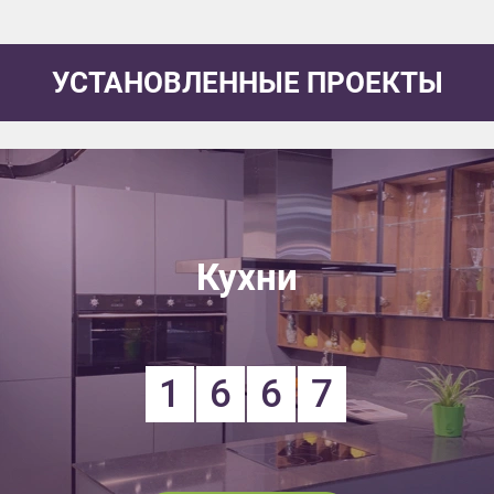
УСТАНОВЛЕННЫЕ ПРОЕКТЫ
Кухни
1
6
6
7