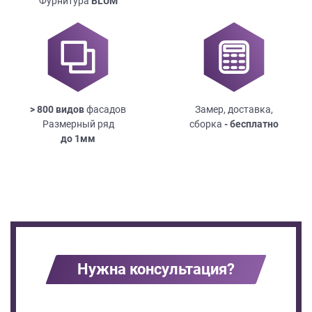
Фурнитура
BLUM
> 800 видов
фасадов
Замер, доставка,
Размерный ряд
сборка
- бесплатно
до
1мм
Нужна консультация?