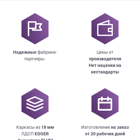
Надежные
фабрики-
Цены от
партнеры.
производителя
Нет наценки на
нестандарты
Каркасы из
18
мм
Изготовление
на заказ
ЛДСП
EGGER
от 20 рабочих дней