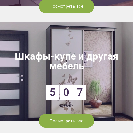
Посмотреть все
Шкафы-купе и другая
мебель
5
0
7
Посмотреть все