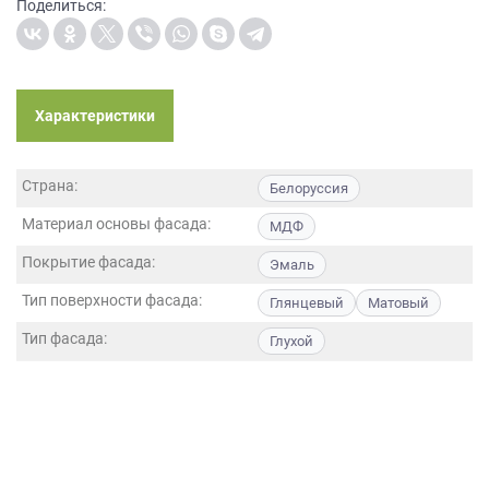
Поделиться:
данных.
Характеристики
Страна:
Белоруссия
Материал основы фасада:
МДФ
Покрытие фасада:
Эмаль
Тип поверхности фасада:
Глянцевый
Матовый
Тип фасада:
Глухой