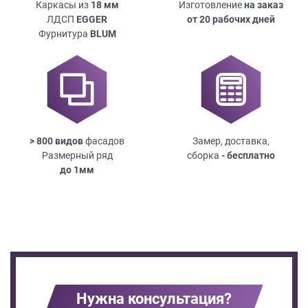
Каркасы из
18
мм
Изготовление
на заказ
ЛДСП
EGGER
от 20 рабочих дней
Фурнитура
BLUM
> 800 видов
фасадов
Замер, доставка,
Размерный ряд
сборка
- бесплатно
до
1мм
Нужна консультация?