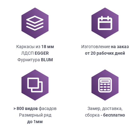
Каркасы из
18
мм
Изготовление
на заказ
ЛДСП
EGGER
от 20 рабочих дней
Фурнитура
BLUM
> 800 видов
фасадов
Замер, доставка,
Размерный ряд
сборка
- бесплатно
до
1мм