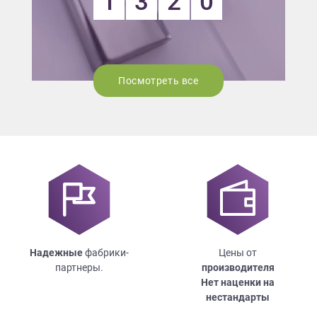
1
3
2
0
Посмотреть все
Надежные
фабрики-
Цены от
партнеры.
производителя
Нет наценки на
нестандарты