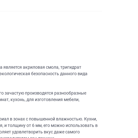
а является акриловая смола, тригидрат
экологическая безопасность данного вида
его зачастую производятся разнообразные
нат, кухонь, для изготовления мебели,
ериал в зонах с повышенной влажностью. Кухни,
, и толщину от 6 мм, его можно использовать в
оляет удовлетворить вкус даже самого