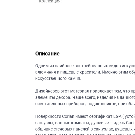
Коллекция:
данных.
Описание
Одним из наиболее востребованных видов искусст
алюминия и пищевые красители. Именно этим обу
искусственного камня.
Дизайнеров этот материал привлекает тем, что 
элементы декора. Чаще всего, изделия из данног
осветительных приборов, подоконников, при обли
Поверхности Corian имеют сертификат LGA ( усто
сан.узлы, ванные комнаты, душевые — здесь Cori
обшивке стеновых панелей в сан.узлах, душевых