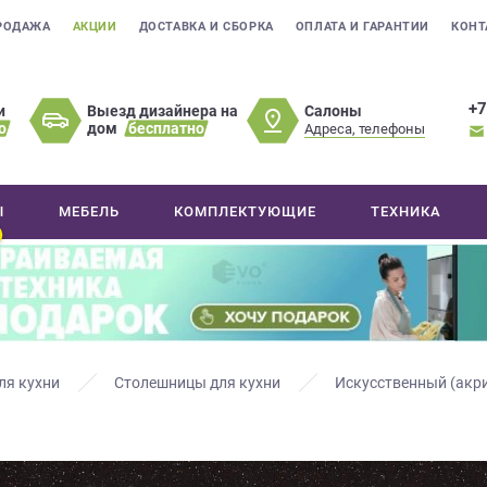
РОДАЖА
АКЦИИ
ДОСТАВКА И СБОРКА
ОПЛАТА И ГАРАНТИИ
КОНТ
+7
Салоны
и
Выезд дизайнера на
о
дом
бесплатно
Адреса, телефоны
Ы
МЕБЕЛЬ
КОМПЛЕКТУЮЩИЕ
ТЕХНИКА
ля кухни
Столешницы для кухни
Искусственный (акр