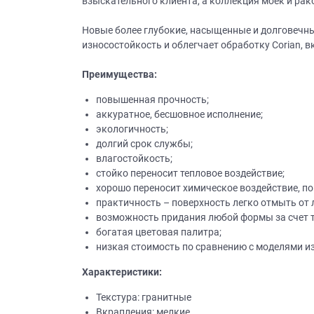
взыскательного клиента, а коллекция моек и ра
Новые более глубокие, насыщенные и долговечные
износостойкость и облегчает обработку Corian,
Преимущества:
повышенная прочность;
аккуратное, бесшовное исполнение;
экологичность;
долгий срок службы;
влагостойкость;
стойко переносит тепловое воздействие;
хорошо переносит химическое воздействие, п
практичность – поверхность легко отмыть от 
возможность придания любой формы за счет 
богатая цветовая палитра;
низкая стоимость по сравнению с моделями из
Характеристики:
Текстура: гранитные
Вкрапления: мелкие