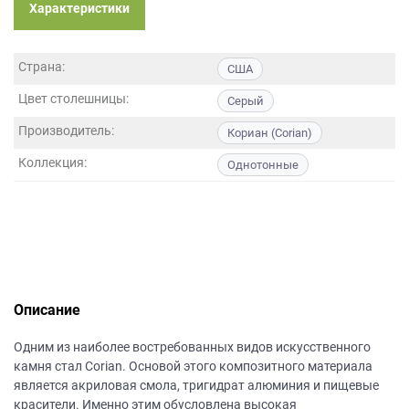
данных.
Характеристики
Страна:
США
Цвет столешницы:
Серый
Производитель:
Кориан (Corian)
Коллекция:
Однотонные
Описание
Одним из наиболее востребованных видов искусственного
камня стал Corian. Основой этого композитного материала
является акриловая смола, тригидрат алюминия и пищевые
красители. Именно этим обусловлена высокая