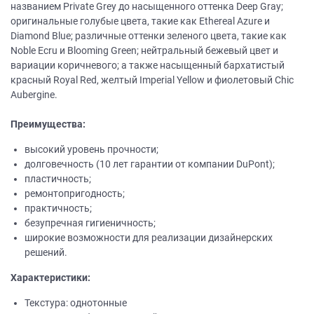
названием Private Grey до насыщенного оттенка Deep Gray;
оригинальные голубые цвета, такие как Ethereal Azure и
Diamond Blue; различные оттенки зеленого цвета, такие как
Noble Ecru и Blooming Green; нейтральный бежевый цвет и
вариации коричневого; а также насыщенный бархатистый
красный Royal Red, желтый Imperial Yellow и фиолетовый Chic
Aubergine.
Преимущества:
высокий уровень прочности;
долговечность (10 лет гарантии от компании DuPont);
пластичность;
ремонтопригодность;
практичность;
безупречная гигиеничность;
широкие возможности для реализации дизайнерских
решений.
Характеристики:
Текстура: однотонные