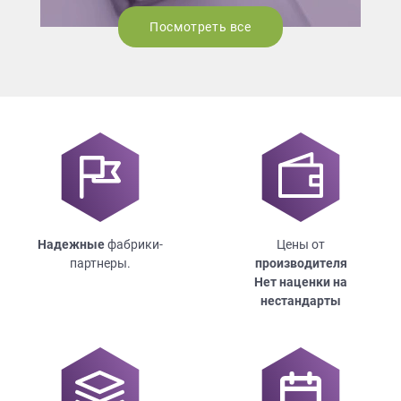
Посмотреть все
Надежные
фабрики-
Цены от
партнеры.
производителя
Нет наценки на
нестандарты