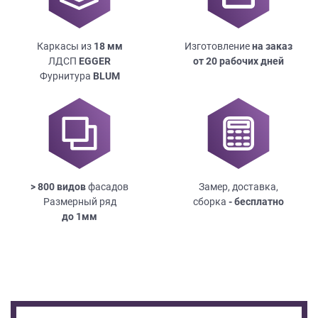
Каркасы из
18
мм
Изготовление
на заказ
ЛДСП
EGGER
от 20 рабочих дней
Фурнитура
BLUM
> 800 видов
фасадов
Замер, доставка,
Размерный ряд
сборка
- бесплатно
до
1мм