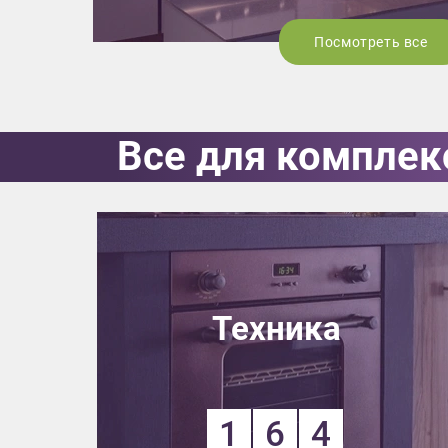
Посмотреть все
Все для комплек
Техника
1
6
4