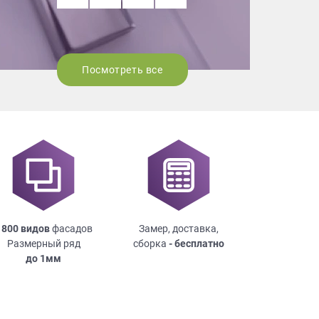
Посмотреть все
 800 видов
фасадов
Замер, доставка,
Размерный ряд
сборка
- бесплатно
до
1мм