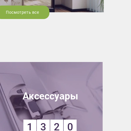
Посмотреть все
Аксессуары
1
3
2
0