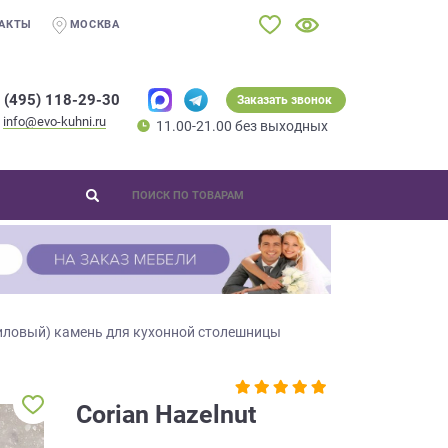
АКТЫ
МОСКВА
 (495) 118-29-30
Заказать звонок
info@evo-kuhni.ru
11.00-21.00 без выходных
иловый) камень для кухонной столешницы
Corian Hazelnut