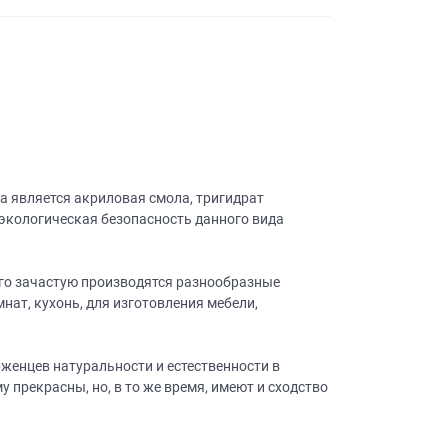
а является акриловая смола, тригидрат
экологическая безопасность данного вида
его зачастую производятся разнообразные
нат, кухонь, для изготовления мебели,
женцев натуральности и естественности в
 прекрасны, но, в то же время, имеют и сходство