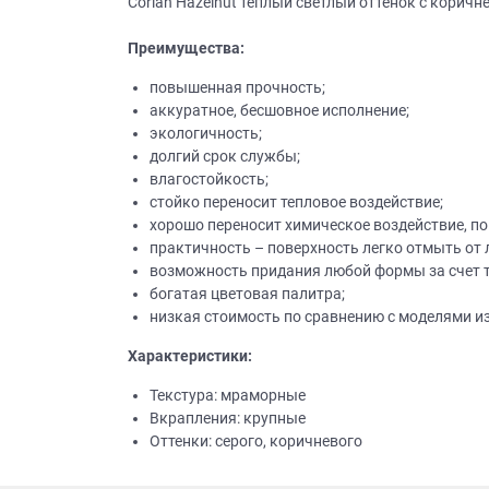
Corian Hazelnut теплый светлый оттенок с кори
Преимущества:
повышенная прочность;
аккуратное, бесшовное исполнение;
экологичность;
долгий срок службы;
влагостойкость;
стойко переносит тепловое воздействие;
хорошо переносит химическое воздействие, п
практичность – поверхность легко отмыть от 
возможность придания любой формы за счет 
богатая цветовая палитра;
низкая стоимость по сравнению с моделями из
Характеристики:
Текстура: мраморные
Вкрапления: крупные
Оттенки: серого, коричневого