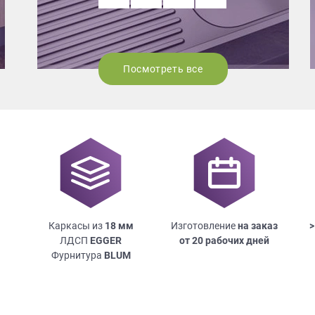
Посмотреть все
Каркасы из
18
мм
Изготовление
на заказ
>
ЛДСП
EGGER
от 20 рабочих дней
Фурнитура
BLUM