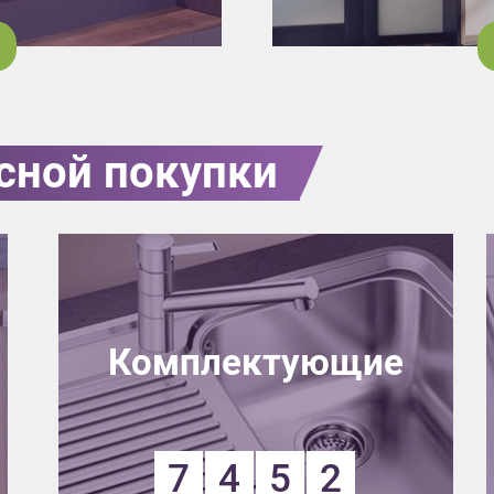
сной покупки
Комплектующие
7
4
5
2