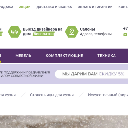
РОДАЖА
АКЦИИ
ДОСТАВКА И СБОРКА
ОПЛАТА И ГАРАНТИИ
КОНТ
+7
Салоны
и
Выезд дизайнера на
о
дом
бесплатно
Адреса, телефоны
Ы
МЕБЕЛЬ
КОМПЛЕКТУЮЩИЕ
ТЕХНИКА
ля кухни
Столешницы для кухни
Искусственный (акр