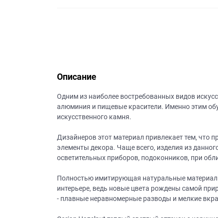
данных.
Описание
Одним из наиболее востребованных видов искусст
алюминия и пищевые красители. Именно этим обу
искусственного камня.
Дизайнеров этот материал привлекает тем, что 
элементы декора. Чаще всего, изделия из данног
осветительных приборов, подоконников, при обли
Полностью имитирующая натуральные материалы, 
интерьере, ведь новые цвета рождены самой прир
- плавные неравномерные разводы и мелкие вкр