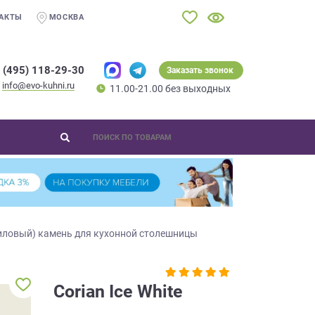
АКТЫ
МОСКВА
 (495) 118-29-30
Заказать звонок
info@evo-kuhni.ru
11.00-21.00 без выходных
иловый) камень для кухонной столешницы
Corian Ice White