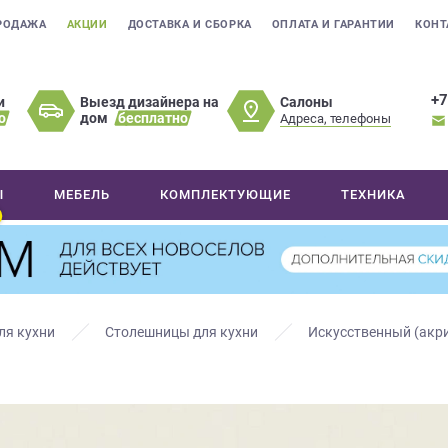
РОДАЖА
АКЦИИ
ДОСТАВКА И СБОРКА
ОПЛАТА И ГАРАНТИИ
КОНТ
+7
Салоны
и
Выезд дизайнера на
о
дом
бесплатно
Адреса, телефоны
Ы
МЕБЕЛЬ
КОМПЛЕКТУЮЩИЕ
ТЕХНИКА
ля кухни
Столешницы для кухни
Искусственный (акр