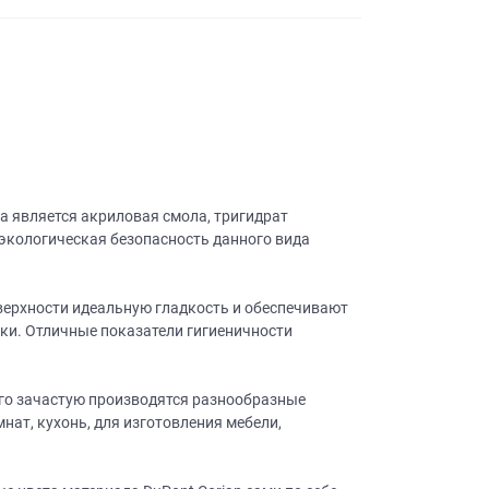
а является акриловая смола, тригидрат
экологическая безопасность данного вида
ерхности идеальную гладкость и обеспечивают
ибки. Отличные показатели гигиеничности
его зачастую производятся разнообразные
нат, кухонь, для изготовления мебели,