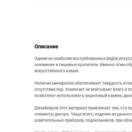
данных.
Описание
Одним из наиболее востребованных видов искусст
алюминия и пищевые красители. Именно этим обу
искусственного камня.
Наличие минералов обеспечивает твердость и п
отсутствие пор. Композит не впитывает влагу и п
позволяют использовать акриловый камень даж
Дизайнеров этот материал привлекает тем, что 
элементы декора. Чаще всего, изделия из данног
осветительных приборов, подоконников, при обли