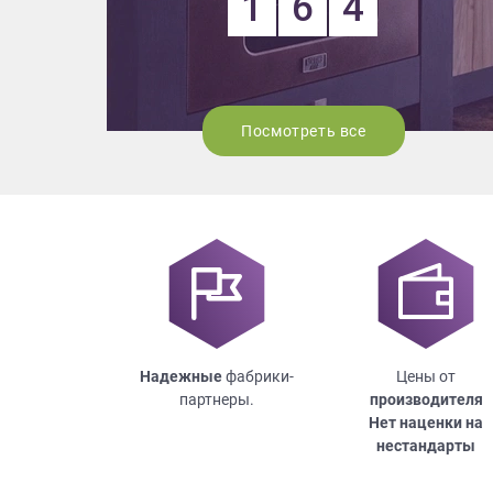
1
6
4
Посмотреть все
Надежные
фабрики-
Цены от
партнеры.
производителя
Нет наценки на
нестандарты