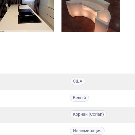
США
Белый
Кориан (Corian)
Иллюминация