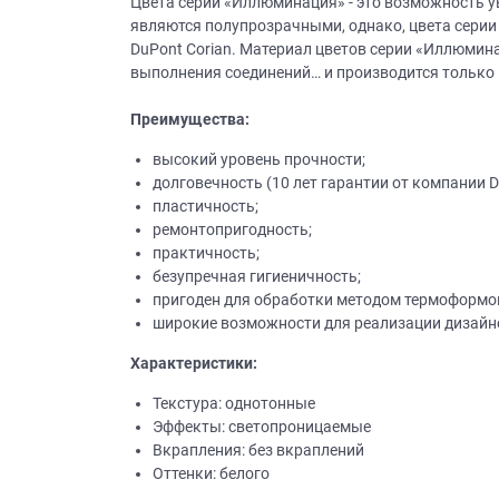
Цвета серии «Иллюминация» - это возможность ув
являются полупрозрачными, однако, цвета серии
DuPont Corian. Материал цветов серии «Иллюмин
выполнения соединений… и производится только
Преимущества:
высокий уровень прочности;
долговечность (10 лет гарантии от компании D
пластичность;
ремонтопригодность;
практичность;
безупречная гигиеничность;
пригоден для обработки методом термоформо
широкие возможности для реализации дизайн
Характеристики:
Текстура: однотонные
Эффекты: светопроницаемые
Вкрапления: без вкраплений
Оттенки: белого