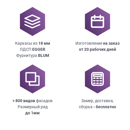
Каркасы из
18
мм
Изготовление
на заказ
ЛДСП
EGGER
от 20 рабочих дней
Фурнитура
BLUM
> 800 видов
фасадов
Замер, доставка,
Размерный ряд
сборка
- бесплатно
до
1мм