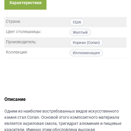
данных.
Характеристики
Страна:
США
Цвет столешницы:
Желтый
Производитель:
Кориан (Corian)
Коллекция:
Иллюминация
Описание
Одним из наиболее востребованных видов искусственного
камня стал Corian. Основой этого композитного материала
является акриловая смола, тригидрат алюминия и пищевые
красители. Именно этим обусловлена высокая