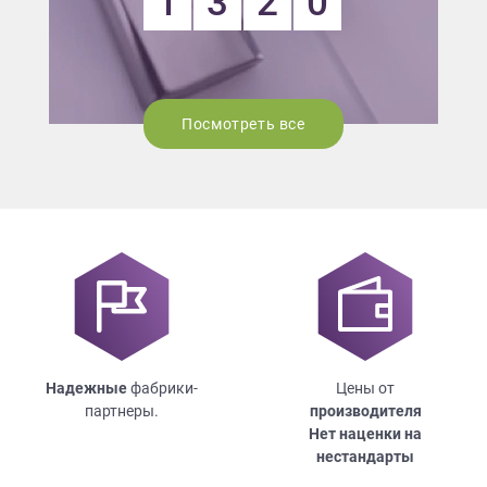
1
3
2
0
Посмотреть все
Надежные
фабрики-
Цены от
партнеры.
производителя
Нет наценки на
нестандарты