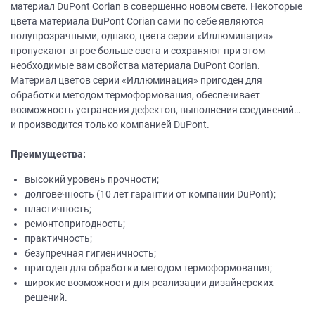
материал DuPont Corian в совершенно новом свете. Некоторые
цвета материала DuPont Corian сами по себе являются
полупрозрачными, однако, цвета серии «Иллюминация»
пропускают втрое больше света и сохраняют при этом
необходимые вам свойства материала DuPont Corian.
Материал цветов серии «Иллюминация» пригоден для
обработки методом термоформования, обеспечивает
возможность устранения дефектов, выполнения соединений…
и производится только компанией DuPont.
Преимущества:
высокий уровень прочности;
долговечность (10 лет гарантии от компании DuPont);
пластичность;
ремонтопригодность;
практичность;
безупречная гигиеничность;
пригоден для обработки методом термоформования;
широкие возможности для реализации дизайнерских
решений.