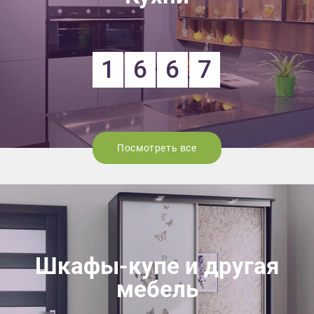
1
6
6
7
Посмотреть все
Шкафы-купе и другая
мебель