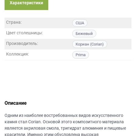
данных.
Характеристики
Страна:
США
Цвет столешницы:
Бежевый
Производитель:
Кориан (Corian)
Коллекция:
Prima
Описание
Одним из наиболее востребованных видов искусственного
камня стал Corian. Основой этого композитного материала
является акриловая смола, тригидрат алюминия и пищевые
красители. Именно этим обусловлена высокая