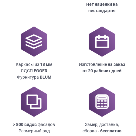
Нет наценки на
нестандарты
Каркасы из
18
мм
Изготовление
на заказ
ЛДСП
EGGER
от 20 рабочих дней
Фурнитура
BLUM
> 800 видов
фасадов
Замер, доставка,
Размерный ряд
сборка
- бесплатно