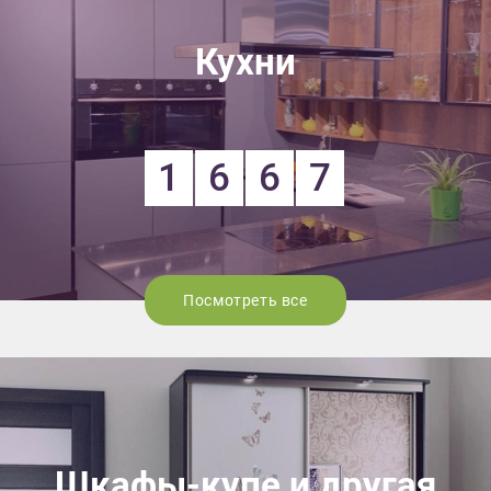
Кухни
1
6
6
7
Посмотреть все
Шкафы-купе и другая