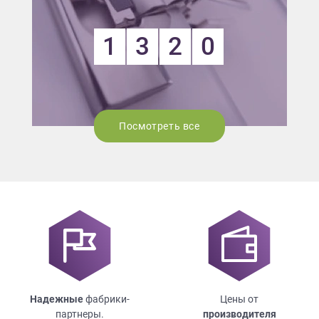
1
3
2
0
Посмотреть все
Надежные
фабрики-
Цены от
партнеры.
производителя