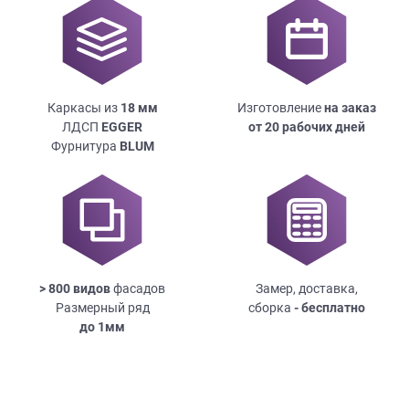
Каркасы из
18
мм
Изготовление
на заказ
ЛДСП
EGGER
от 20 рабочих дней
Фурнитура
BLUM
> 800 видов
фасадов
Замер, доставка,
Размерный ряд
сборка
- бесплатно
до
1мм