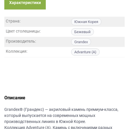
данных.
Характеристики
Страна:
Южная Корея
Цвет столешницы:
Бежевый
Производитель:
Grandex
Коллекция:
Advanture (A)
Описание
Grandex® (Грандекс) — акриловый камень премиум-класса,
который выпускается на современных мощных
производственных линиях в Южной Корее.
Коллекция Adventure (A). Камень с включениями разных