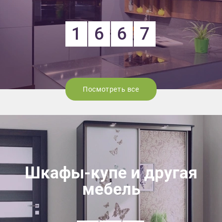
1
6
6
7
Посмотреть все
Шкафы-купе и другая
мебель