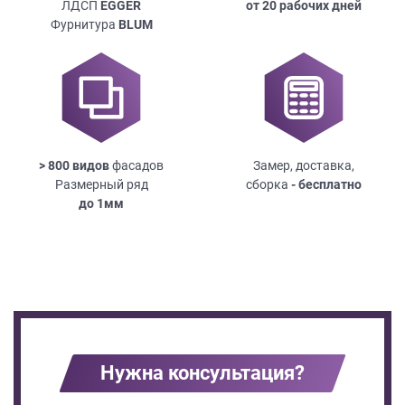
ЛДСП
EGGER
от 20 рабочих дней
Фурнитура
BLUM
> 800 видов
фасадов
Замер, доставка,
Размерный ряд
сборка
- бесплатно
до
1мм
Нужна консультация?