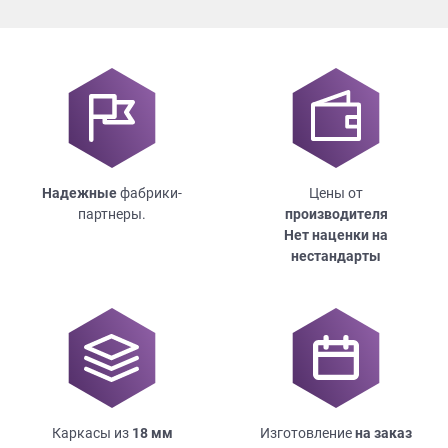
Надежные
фабрики-
Цены от
партнеры.
производителя
Нет наценки на
нестандарты
Каркасы из
18
мм
Изготовление
на заказ