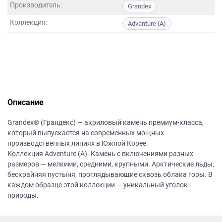
данных.
Производитель:
Grandex
Коллекция:
Advanture (A)
Описание
Grandex® (Грандекс) — акриловый камень премиум-класса,
который выпускается на современных мощных
производственных линиях в Южной Корее.
Коллекция Adventure (A). Камень с включениями разных
размеров — мелкими, средними, крупными. Арктические льды,
бескрайняя пустыня, проглядывающие сквозь облака горы. В
каждом образце этой коллекции — уникальный уголок
природы.