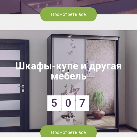
Посмотреть все
Шкафы-купе и другая
мебель
5
0
7
Посмотреть все