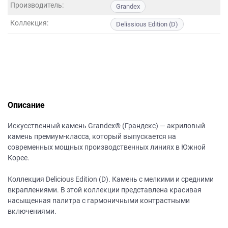
данных.
Производитель:
Grandex
Коллекция:
Delissious Edition (D)
Описание
Искусственный камень Grandex® (Грандекс) — акриловый
камень премиум-класса, который выпускается на
современных мощных производственных линиях в Южной
Корее.
Коллекция Delicious Edition (D). Камень с мелкими и средними
вкраплениями. В этой коллекции представлена красивая
насыщенная палитра с гармоничными контрастными
включениями.