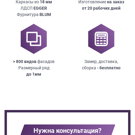
Каркасы из
18
мм
Изготовление
на заказ
ЛДСП
EGGER
от 20 рабочих дней
Фурнитура
BLUM
> 800 видов
фасадов
Замер, доставка,
Размерный ряд
сборка
- бесплатно
до
1мм
Нужна консультация?