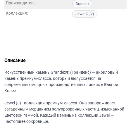
данных.
Производитель:
Grandex
Коллекция:
Jewel (J,V)
Описание
Искусственный камень Grandex® (Грандекс) — акриловый
камень премиум-класса, который выпускается на
современных мощных производственных линиях в Южной
Корее.
Jewel (J) - коллекция премиум-класса. Она завораживает
загадочным мерцанием полупрозрачных частиц, изысканной
цветовой гаммой. Каждый камень из коллекции Jewel —
настоящее сокровище.