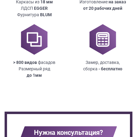
Каркасы из
18
мм
Изготовление
на заказ
ЛДСП
EGGER
от 20 рабочих дней
Фурнитура
BLUM
> 800 видов
фасадов
Замер, доставка,
Размерный ряд
сборка
- бесплатно
до
1мм
Нужна консультация?