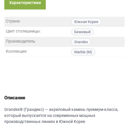
данных.
Характеристики
Страна:
Южная Корея
Цвет столешницы:
Бежевый
Производитель:
Grandex
Коллекция:
Marble (M)
Описание
Grandex® (Грандекс) — акриловый камень премиум-класса,
который выпускается на современных мощных
производственных линиях в Южной Корее.