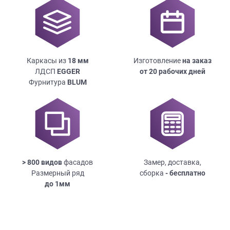
Каркасы из
18
мм
Изготовление
на заказ
ЛДСП
EGGER
от 20 рабочих дней
Фурнитура
BLUM
> 800 видов
фасадов
Замер, доставка,
Размерный ряд
сборка
- бесплатно
до
1мм