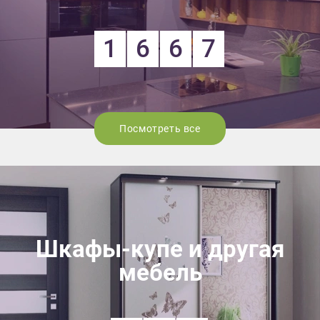
1
6
6
7
Посмотреть все
Шкафы-купе и другая
мебель