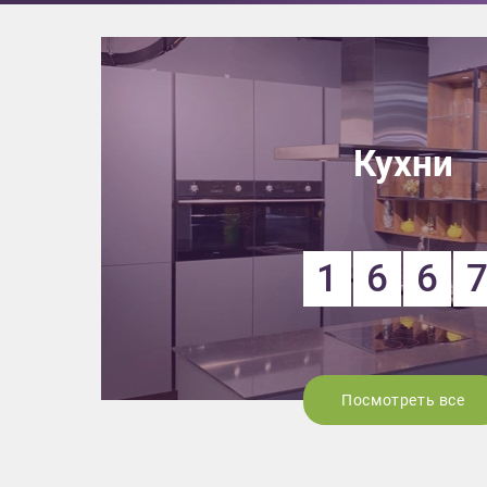
Кухни
1
6
6
Посмотреть все
Приш