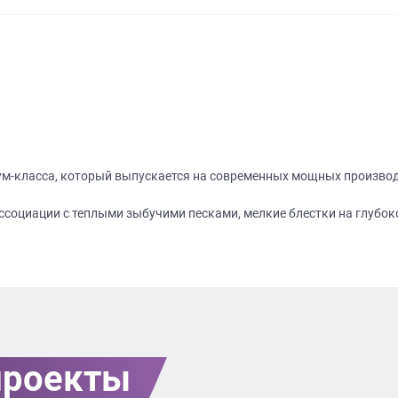
ум-класса, который выпускается на современных мощных произво
ассоциации с теплыми зыбучими песками, мелкие блестки на глубо
проекты