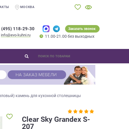
АКТЫ
МОСКВА
 (495) 118-29-30
Заказать звонок
info@evo-kuhni.ru
11.00-21.00 без выходных
иловый) камень для кухонной столешницы
Clear Sky Grandex S-
207