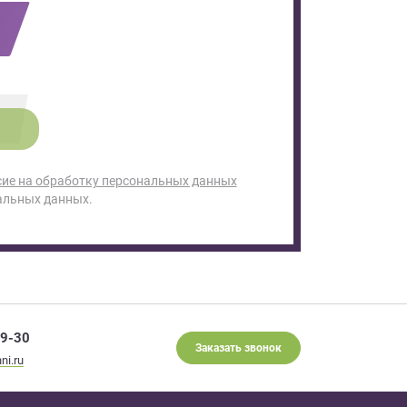
сие на обработку персональных данных
альных данных.
29-30
Заказать звонок
ni.ru