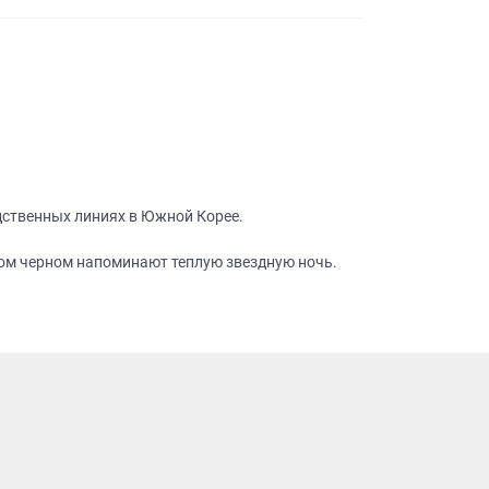
дственных линиях в Южной Корее.
ком черном напоминают теплую звездную ночь.