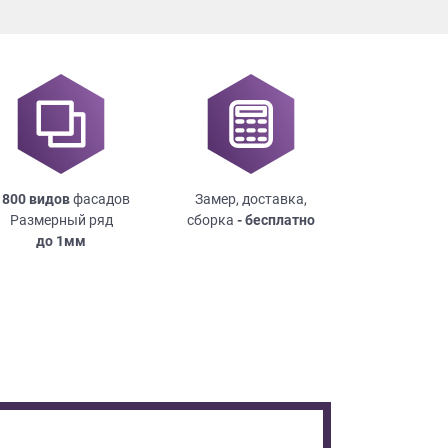
 800 видов
фасадов
Замер, доставка,
Размерный ряд
сборка
- бесплатно
до
1мм