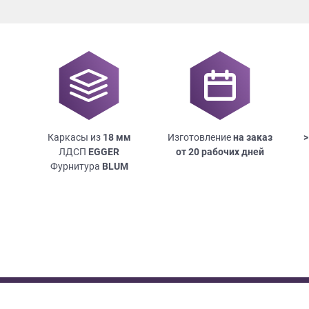
Каркасы из
18
мм
Изготовление
на заказ
>
ЛДСП
EGGER
от 20 рабочих дней
Фурнитура
BLUM