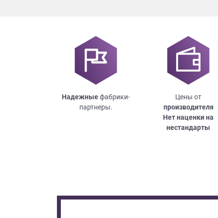
Надежные
фабрики-
Цены от
партнеры.
производителя
Нет наценки на
нестандарты