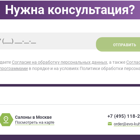
Нужна консультация?
ОТПРАВИТЬ
 даете
Согласие на обработку персональных данных
, а также
Согла
 программами
в порядке и на условиях Политики обработки персон
+7 (495) 118-
Салоны в Москве
Посмотреть на карте
order@evo-kuh