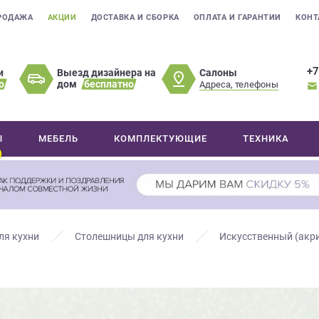
РОДАЖА
АКЦИИ
ДОСТАВКА И СБОРКА
ОПЛАТА И ГАРАНТИИ
КОНТ
+7
Салоны
и
Выезд дизайнера на
о
дом
бесплатно
Адреса, телефоны
Ы
МЕБЕЛЬ
КОМПЛЕКТУЮЩИЕ
ТЕХНИКА
ля кухни
Столешницы для кухни
Искусственный (акр