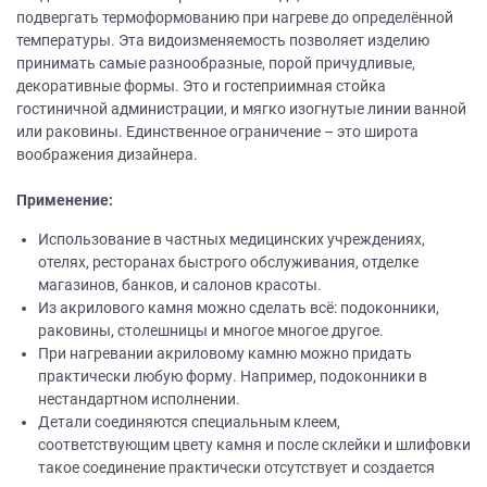
подвергать термоформованию при нагреве до определённой
температуры. Эта видоизменяемость позволяет изделию
принимать самые разнообразные, порой причудливые,
декоративные формы. Это и гостеприимная стойка
гостиничной администрации, и мягко изогнутые линии ванной
или раковины. Единственное ограничение – это широта
воображения дизайнера.
Применение:
Использование в частных медицинских учреждениях,
отелях, ресторанах быстрого обслуживания, отделке
магазинов, банков, и салонов красоты.
Из акрилового камня можно сделать всё: подоконники,
раковины, столешницы и многое многое другое.
При нагревании акриловому камню можно придать
практически любую форму. Например, подоконники в
нестандартном исполнении.
Детали соединяются специальным клеем,
соответствующим цвету камня и после склейки и шлифовки
такое соединение практически отсутствует и создается