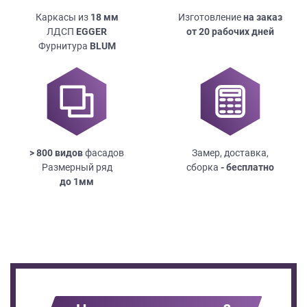
Каркасы из
18
мм
Изготовление
на заказ
ЛДСП
EGGER
от 20 рабочих дней
Фурнитура
BLUM
> 800 видов
фасадов
Замер, доставка,
Размерный ряд
сборка
- бесплатно
до
1мм