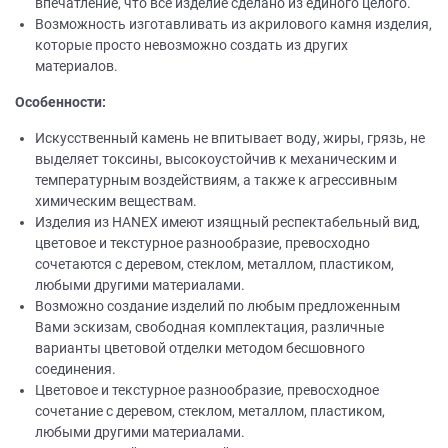
впечатление, что все изделие сделано из единого целого.
Возможность изготавливать из акрилового камня изделия,
которые просто невозможно создать из других
материалов.
Особенности:
Искусственный камень не впитывает воду, жиры, грязь, не
выделяет токсины, высокоустойчив к механическим и
температурным воздействиям, а также к агрессивным
химическим веществам.
Изделия из НANEХ имеют изящный респектабельный вид,
цветовое и текстурное разнообразие, превосходно
сочетаются с деревом, стеклом, металлом, пластиком,
любыми другими материалами.
Возможно создание изделий по любым предложенным
Вами эскизам, свободная комплектация, различные
варианты цветовой отделки методом бесшовного
соединения.
Цветовое и текстурное разнообразие, превосходное
сочетание с деревом, стеклом, металлом, пластиком,
любыми другими материалами.