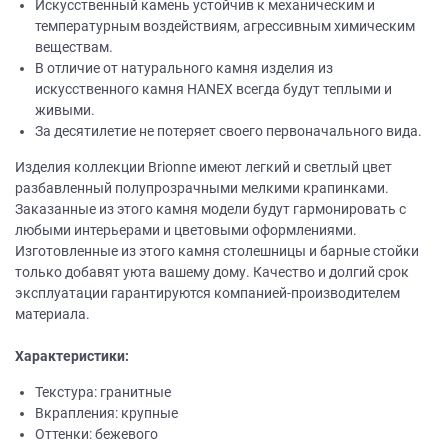
Искусственный камень устойчив к механическим и
температурным воздействиям, агрессивным химическим
веществам.
В отличие от натурального камня изделия из
искусственного камня НANEХ всегда будут теплыми и
живыми.
За десятилетие не потеряет своего первоначального вида.
Изделия коллекции Brionne имеют легкий и светлый цвет
разбавленный полупрозрачными мелкими крапинками.
Заказанные из этого камня модели будут гармонировать с
любыми интерьерами и цветовыми оформлениями.
Изготовленные из этого камня столешницы и барные стойки
только добавят уюта вашему дому. Качество и долгий срок
эксплуатации гарантируются компанией-производителем
материала.
Характеристики:
Текстура: гранитные
Вкрапления: крупные
Оттенки: бежевого