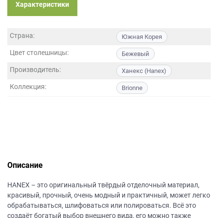
данных.
Характеристики
Страна:
Южная Корея
Цвет столешницы:
Бежевый
Производитель:
Ханекс (Hanex)
Коллекция:
Brionne
Описание
НANEХ – это оригинальный твёрдый отделочный материал,
красивый, прочный, очень модный и практичный, может легко
обрабатываться, шлифоваться или полироваться. Всё это
создаёт богатый выбор внешнего вида, его можно также