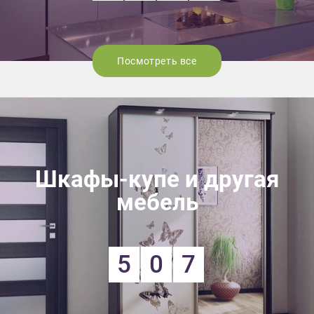
Посмотреть все
Шкафы-купе и другая
мебель
5
0
7