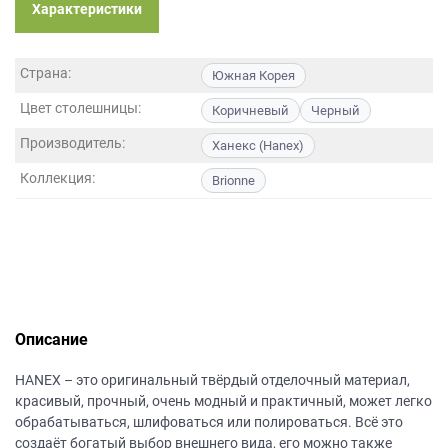
данных.
Характеристики
Страна:
Южная Корея
Цвет столешницы:
Коричневый
Черный
Производитель:
Ханекс (Hanex)
Коллекция:
Brionne
Описание
НANEХ – это оригинальный твёрдый отделочный материал,
красивый, прочный, очень модный и практичный, может легко
обрабатываться, шлифоваться или полироваться. Всё это
создаёт богатый выбор внешнего вида, его можно также