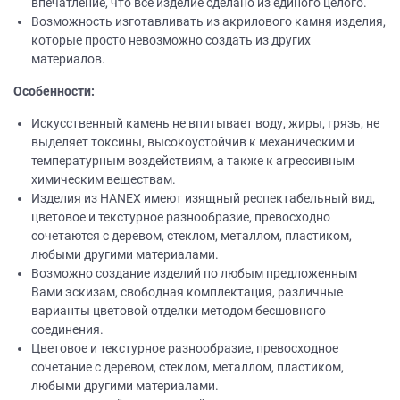
впечатление, что все изделие сделано из единого целого.
Возможность изготавливать из акрилового камня изделия,
которые просто невозможно создать из других
материалов.
Особенности:
Искусственный камень не впитывает воду, жиры, грязь, не
выделяет токсины, высокоустойчив к механическим и
температурным воздействиям, а также к агрессивным
химическим веществам.
Изделия из НANEХ имеют изящный респектабельный вид,
цветовое и текстурное разнообразие, превосходно
сочетаются с деревом, стеклом, металлом, пластиком,
любыми другими материалами.
Возможно создание изделий по любым предложенным
Вами эскизам, свободная комплектация, различные
варианты цветовой отделки методом бесшовного
соединения.
Цветовое и текстурное разнообразие, превосходное
сочетание с деревом, стеклом, металлом, пластиком,
любыми другими материалами.