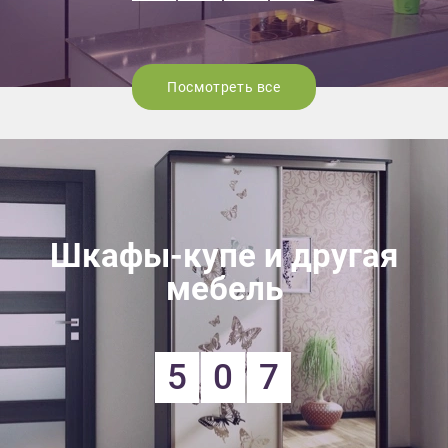
Посмотреть все
Шкафы-купе и другая
мебель
5
0
7