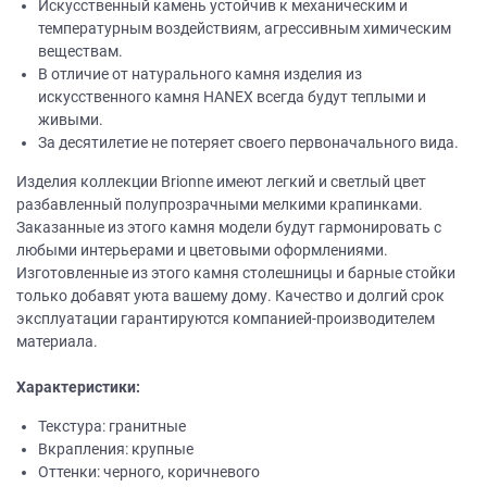
Искусственный камень устойчив к механическим и
температурным воздействиям, агрессивным химическим
веществам.
В отличие от натурального камня изделия из
искусственного камня НANEХ всегда будут теплыми и
живыми.
За десятилетие не потеряет своего первоначального вида.
Изделия коллекции Brionne имеют легкий и светлый цвет
разбавленный полупрозрачными мелкими крапинками.
Заказанные из этого камня модели будут гармонировать с
любыми интерьерами и цветовыми оформлениями.
Изготовленные из этого камня столешницы и барные стойки
только добавят уюта вашему дому. Качество и долгий срок
эксплуатации гарантируются компанией-производителем
материала.
Характеристики:
Текстура: гранитные
Вкрапления: крупные
Оттенки: черного, коричневого