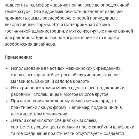
подвергать термоформованию при нагреве до определённой
температуры. Эта видоизменяемость позволяет изделию
принимать самые разнообразные, порой причудливые,
декоративные формы. Это и гостеприимная стойка
гостиничной администрации, и мягко изогнутые линии ванной
или раковины. Единственное ограничение – это широта
воображения дизайнера.
Применение:
Использование в частных медицинских учреждениях,
отелях, ресторанах быстрого обслуживания, отделке
магазинов, банков, и салонов красоты.
Из акрилового камня можно сделать всё: подоконники,
раковины, столешницы и многое многое другое.
При нагревании акриловому камню можно придать
практически любую форму. Например, подоконники в
нестандартном исполнении.
Детали соединяются специальным клеем,
соответствующим цвету камня и после склейки и шлифовки
такое соединение практически отсутствует и создается