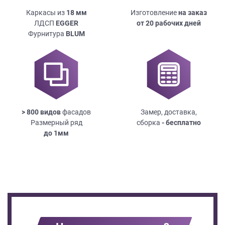
Каркасы из
18
мм
Изготовление
на заказ
ЛДСП
EGGER
от 20 рабочих дней
Фурнитура
BLUM
> 800 видов
фасадов
Замер, доставка,
Размерный ряд
сборка
- бесплатно
до
1мм