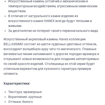
Искусственный камень устойчив к механическим и
температурным воздействиям, агрессивным химическим
веществам.
В отличие от натурального камня изделия из
искусственного камня НANEХ всегда будут теплыми и
живыми.
За десятилетие не потеряет своего первоначального вида.
Искусственный акриловый камень Hanex коллекции
BELLASSIMO состоит из шести чудесных цветовых оттенков,
воссоздают волшебную ауру чего-то магического. Плавные
витиеватые линии напоминают о дорогих породах мрамора и
открывают новые возможности для создания неповторимых
по своей красоте изделий. Столешница из этой серии будет
отличным вариантом для кухонного гарнитура премиум
сегмента.
Характеристики:
Текстура: мраморные
Вкрапления: крупные
Оттенки: белого