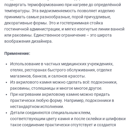
подвергать термоформованию при нагреве до определённой
температуры. Эта видоизменяемость позволяет изделию
принимать самые разнообразные, порой причудливые,
декоративные формы. Это и гостеприимная стойка
гостиничной администрации, и мягко изогнутые линии ванной
или раковины. Единственное ограничение – это широта
воображения дизайнера.
Применение:
Использование в частных медицинских учреждениях,
отелях, ресторанах быстрого обслуживания, отделке
магазинов, банков, и салонов красоты.
Из акрилового камня можно сделать всё: подоконники,
раковины, столешницы и многое многое другое.
При нагревании акриловому камню можно придать
практически любую форму. Например, подоконники в
нестандартном исполнении.
Детали соединяются специальным клеем,
соответствующим цвету камня и после склейки и шлифовки
такое соединение практически отсутствует и создается