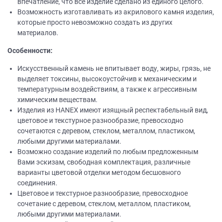
впечатление, что все изделие сделано из единого целого.
Возможность изготавливать из акрилового камня изделия,
которые просто невозможно создать из других
материалов.
Особенности:
Искусственный камень не впитывает воду, жиры, грязь, не
выделяет токсины, высокоустойчив к механическим и
температурным воздействиям, а также к агрессивным
химическим веществам.
Изделия из НANEХ имеют изящный респектабельный вид,
цветовое и текстурное разнообразие, превосходно
сочетаются с деревом, стеклом, металлом, пластиком,
любыми другими материалами.
Возможно создание изделий по любым предложенным
Вами эскизам, свободная комплектация, различные
варианты цветовой отделки методом бесшовного
соединения.
Цветовое и текстурное разнообразие, превосходное
сочетание с деревом, стеклом, металлом, пластиком,
любыми другими материалами.