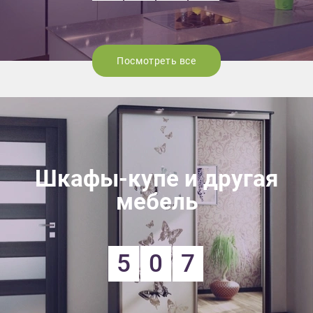
Посмотреть все
Шкафы-купе и другая
мебель
5
0
7