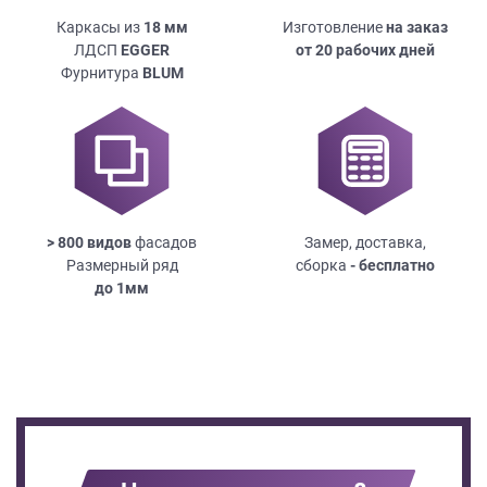
Каркасы из
18
мм
Изготовление
на заказ
ЛДСП
EGGER
от 20 рабочих дней
Фурнитура
BLUM
> 800 видов
фасадов
Замер, доставка,
Размерный ряд
сборка
- бесплатно
до
1мм