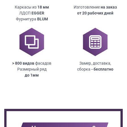
Каркасы из
18
мм
Изготовление
на заказ
ЛДСП
EGGER
от 20 рабочих дней
Фурнитура
BLUM
> 800 видов
фасадов
Замер, доставка,
Размерный ряд
сборка
- бесплатно
до
1мм