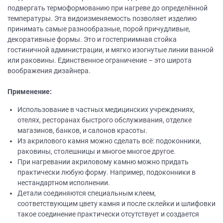
подвергать термоформованию при нагреве до определённой
температуры. Эта видоизменяемость позволяет изделию
принимать самые разнообразные, порой причудливые,
декоративные формы. Это и гостеприимная стойка
гостиничной администрации, и мягко изогнутые линии ванной
или раковины. Единственное ограничение – это широта
воображения дизайнера.
Применение:
Использование в частных медицинских учреждениях,
отелях, ресторанах быстрого обслуживания, отделке
магазинов, банков, и салонов красоты.
Из акрилового камня можно сделать всё: подоконники,
раковины, столешницы и многое многое другое.
При нагревании акриловому камню можно придать
практически любую форму. Например, подоконники в
нестандартном исполнении.
Детали соединяются специальным клеем,
соответствующим цвету камня и после склейки и шлифовки
такое соединение практически отсутствует и создается