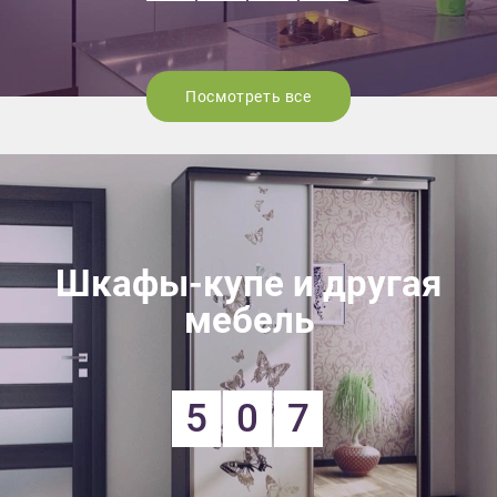
Посмотреть все
Шкафы-купе и другая
мебель
5
0
7