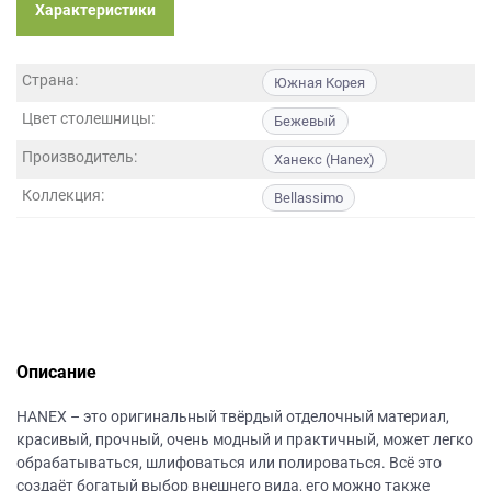
данных.
Характеристики
Страна:
Южная Корея
Цвет столешницы:
Бежевый
Производитель:
Ханекс (Hanex)
Коллекция:
Bellassimo
Описание
НANEХ – это оригинальный твёрдый отделочный материал,
красивый, прочный, очень модный и практичный, может легко
обрабатываться, шлифоваться или полироваться. Всё это
создаёт богатый выбор внешнего вида, его можно также