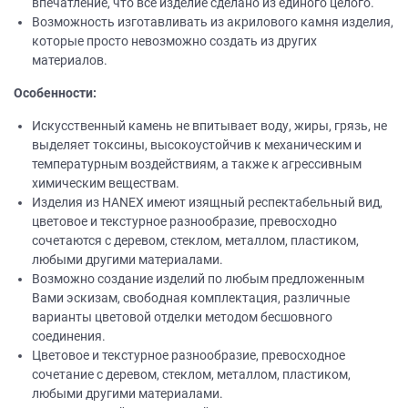
впечатление, что все изделие сделано из единого целого.
Возможность изготавливать из акрилового камня изделия,
которые просто невозможно создать из других
материалов.
Особенности:
Искусственный камень не впитывает воду, жиры, грязь, не
выделяет токсины, высокоустойчив к механическим и
температурным воздействиям, а также к агрессивным
химическим веществам.
Изделия из НANEХ имеют изящный респектабельный вид,
цветовое и текстурное разнообразие, превосходно
сочетаются с деревом, стеклом, металлом, пластиком,
любыми другими материалами.
Возможно создание изделий по любым предложенным
Вами эскизам, свободная комплектация, различные
варианты цветовой отделки методом бесшовного
соединения.
Цветовое и текстурное разнообразие, превосходное
сочетание с деревом, стеклом, металлом, пластиком,
любыми другими материалами.