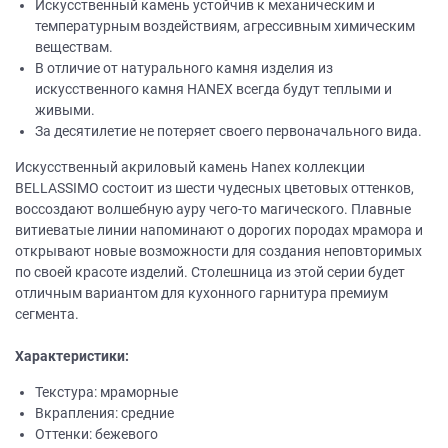
Искусственный камень устойчив к механическим и
температурным воздействиям, агрессивным химическим
веществам.
В отличие от натурального камня изделия из
искусственного камня НANEХ всегда будут теплыми и
живыми.
За десятилетие не потеряет своего первоначального вида.
Искусственный акриловый камень Hanex коллекции
BELLASSIMO состоит из шести чудесных цветовых оттенков,
воссоздают волшебную ауру чего-то магического. Плавные
витиеватые линии напоминают о дорогих породах мрамора и
открывают новые возможности для создания неповторимых
по своей красоте изделий. Столешница из этой серии будет
отличным вариантом для кухонного гарнитура премиум
сегмента.
Характеристики:
Текстура: мраморные
Вкрапления: средние
Оттенки: бежевого