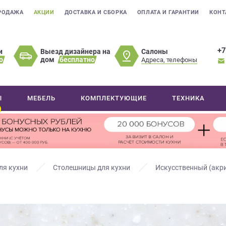
РОДАЖА
АКЦИИ
ДОСТАВКА И СБОРКА
ОПЛАТА И ГАРАНТИИ
КОНТ
+7
Салоны
и
Выезд дизайнера на
о
дом
бесплатно
Адреса, телефоны
Ы
МЕБЕЛЬ
КОМПЛЕКТУЮЩИЕ
ТЕХНИКА
ля кухни
Столешницы для кухни
Искусственный (акр