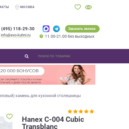
АКТЫ
МОСКВА
 (495) 118-29-30
Заказать звонок
info@evo-kuhni.ru
11.00-21.00 без выходных
иловый) камень для кухонной столешницы
Hanex C-004 Cubic
Transblanc