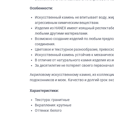
Особенности:
Искусственный камень не впитывает воду, жир
агрессивным химическим веществам.
Изделия из НANEХ имеют изящный респектабель
любыми другими материалами.
Возможно создание изделий по любым предло
соединения.
Цветовое и текстурное разнообразие, превосх
Искусственный камень устойчив к механичес
В отличие от натурального камня изделия из 
За десятилетие не потеряет своего первоначал
Акриловому искусственному камню, из коллекции
подоконников и моек. Качество и долгий срок э
Характеристики:
Текстура: гранитные
Вкрапления: крупные
Оттенки: белого