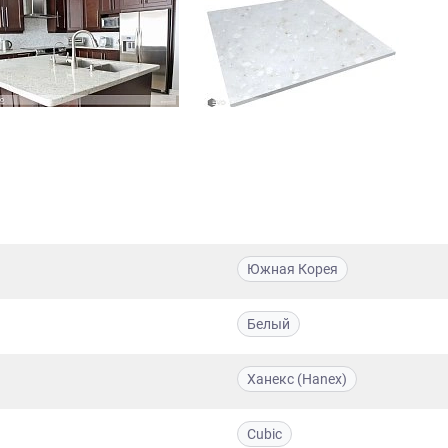
Южная Корея
Белый
Ханекс (Hanex)
Cubic