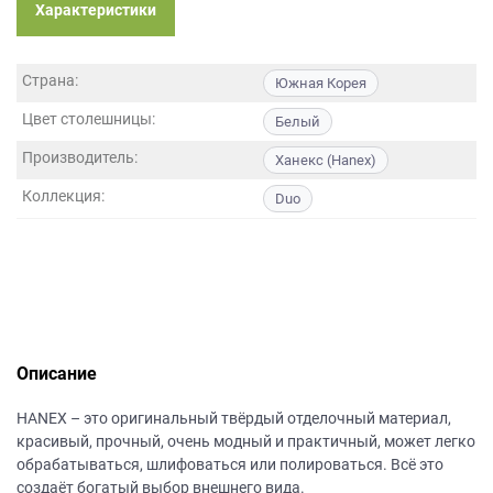
данных.
Характеристики
Страна:
Южная Корея
Цвет столешницы:
Белый
Производитель:
Ханекс (Hanex)
Коллекция:
Duo
Описание
НANEХ – это оригинальный твёрдый отделочный материал,
красивый, прочный, очень модный и практичный, может легко
обрабатываться, шлифоваться или полироваться. Всё это
создаёт богатый выбор внешнего вида.