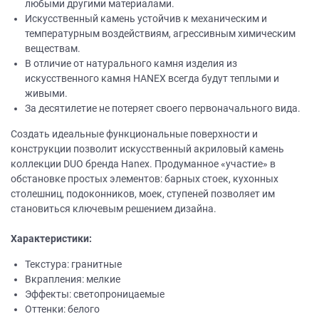
любыми другими материалами.
Искусственный камень устойчив к механическим и
температурным воздействиям, агрессивным химическим
веществам.
В отличие от натурального камня изделия из
искусственного камня НANEХ всегда будут теплыми и
живыми.
За десятилетие не потеряет своего первоначального вида.
Создать идеальные функциональные поверхности и
конструкции позволит искусственный акриловый камень
коллекции DUO бренда Hanex. Продуманное «участие» в
обстановке простых элементов: барных стоек, кухонных
столешниц, подоконников, моек, ступеней позволяет им
становиться ключевым решением дизайна.
Характеристики:
Текстура: гранитные
Вкрапления: мелкие
Эффекты: светопроницаемые
Оттенки: белого