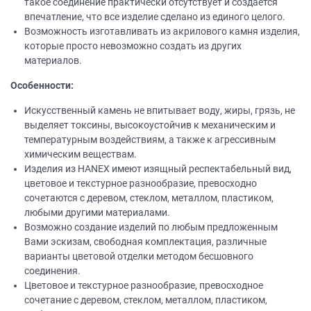
такое соединение практически отсутствует и создается
впечатление, что все изделие сделано из единого целого.
Возможность изготавливать из акрилового камня изделия,
которые просто невозможно создать из других
материалов.
Особенности:
Искусственный камень не впитывает воду, жиры, грязь, не
выделяет токсины, высокоустойчив к механическим и
температурным воздействиям, а также к агрессивным
химическим веществам.
Изделия из НANEХ имеют изящный респектабельный вид,
цветовое и текстурное разнообразие, превосходно
сочетаются с деревом, стеклом, металлом, пластиком,
любыми другими материалами.
Возможно создание изделий по любым предложенным
Вами эскизам, свободная комплектация, различные
варианты цветовой отделки методом бесшовного
соединения.
Цветовое и текстурное разнообразие, превосходное
сочетание с деревом, стеклом, металлом, пластиком,