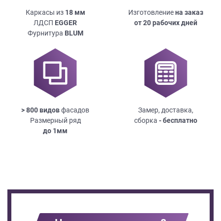
Каркасы из
18
мм
Изготовление
на заказ
ЛДСП
EGGER
от 20 рабочих дней
Фурнитура
BLUM
> 800 видов
фасадов
Замер, доставка,
Размерный ряд
сборка
- бесплатно
до
1мм