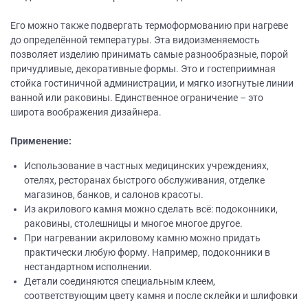
Его можно также подвергать термоформованию при нагреве
до определённой температуры. Эта видоизменяемость
позволяет изделию принимать самые разнообразные, порой
причудливые, декоративные формы. Это и гостеприимная
стойка гостиничной администрации, и мягко изогнутые линии
ванной или раковины. Единственное ограничение – это
широта воображения дизайнера.
Применение:
Использование в частных медицинских учреждениях,
отелях, ресторанах быстрого обслуживания, отделке
магазинов, банков, и салонов красоты.
Из акрилового камня можно сделать всё: подоконники,
раковины, столешницы и многое многое другое.
При нагревании акриловому камню можно придать
практически любую форму. Например, подоконники в
нестандартном исполнении.
Детали соединяются специальным клеем,
соответствующим цвету камня и после склейки и шлифовки