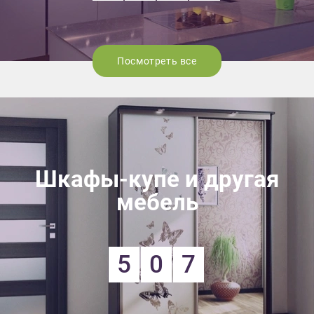
Посмотреть все
Шкафы-купе и другая
мебель
5
0
7