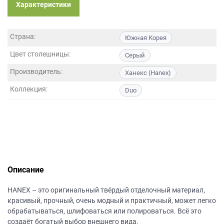
данных.
Характеристики
Страна:
Южная Корея
Цвет столешницы:
Серый
Производитель:
Ханекс (Hanex)
Коллекция:
Duo
Описание
НANEХ – это оригинальный твёрдый отделочный материал,
красивый, прочный, очень модный и практичный, может легко
обрабатываться, шлифоваться или полироваться. Всё это
создаёт богатый выбор внешнего вида.