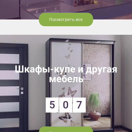
Посмотреть все
Шкафы-купе и другая
мебель
5
0
7