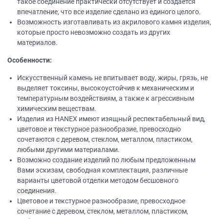
такое соединение практически отсутствует и создается
впечатление, что все изделие сделано из единого целого.
Возможность изготавливать из акрилового камня изделия,
которые просто невозможно создать из других
материалов.
Особенности:
Искусственный камень не впитывает воду, жиры, грязь, не
выделяет токсины, высокоустойчив к механическим и
температурным воздействиям, а также к агрессивным
химическим веществам.
Изделия из НANEХ имеют изящный респектабельный вид,
цветовое и текстурное разнообразие, превосходно
сочетаются с деревом, стеклом, металлом, пластиком,
любыми другими материалами.
Возможно создание изделий по любым предложенным
Вами эскизам, свободная комплектация, различные
варианты цветовой отделки методом бесшовного
соединения.
Цветовое и текстурное разнообразие, превосходное
сочетание с деревом, стеклом, металлом, пластиком,