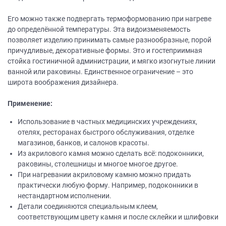
Его можно также подвергать термоформованию при нагреве
до определённой температуры. Эта видоизменяемость
позволяет изделию принимать самые разнообразные, порой
причудливые, декоративные формы. Это и гостеприимная
стойка гостиничной администрации, и мягко изогнутые линии
ванной или раковины. Единственное ограничение – это
широта воображения дизайнера.
Применение:
Использование в частных медицинских учреждениях,
отелях, ресторанах быстрого обслуживания, отделке
магазинов, банков, и салонов красоты.
Из акрилового камня можно сделать всё: подоконники,
раковины, столешницы и многое многое другое.
При нагревании акриловому камню можно придать
практически любую форму. Например, подоконники в
нестандартном исполнении.
Детали соединяются специальным клеем,
соответствующим цвету камня и после склейки и шлифовки