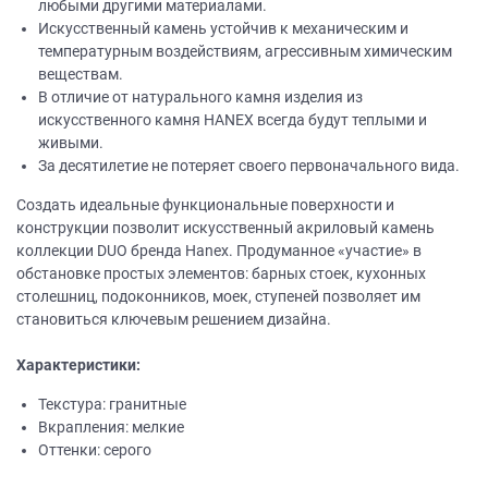
любыми другими материалами.
Искусственный камень устойчив к механическим и
температурным воздействиям, агрессивным химическим
веществам.
В отличие от натурального камня изделия из
искусственного камня НANEХ всегда будут теплыми и
живыми.
За десятилетие не потеряет своего первоначального вида.
Создать идеальные функциональные поверхности и
конструкции позволит искусственный акриловый камень
коллекции DUO бренда Hanex. Продуманное «участие» в
обстановке простых элементов: барных стоек, кухонных
столешниц, подоконников, моек, ступеней позволяет им
становиться ключевым решением дизайна.
Характеристики:
Текстура: гранитные
Вкрапления: мелкие
Оттенки: серого