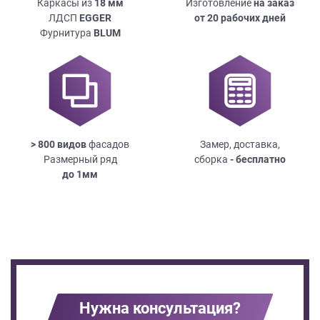
Каркасы из
18
мм
Изготовление
на заказ
ЛДСП
EGGER
от 20 рабочих дней
Фурнитура
BLUM
> 800 видов
фасадов
Замер, доставка,
Размерный ряд
сборка
- бесплатно
до
1мм
Нужна консультация?