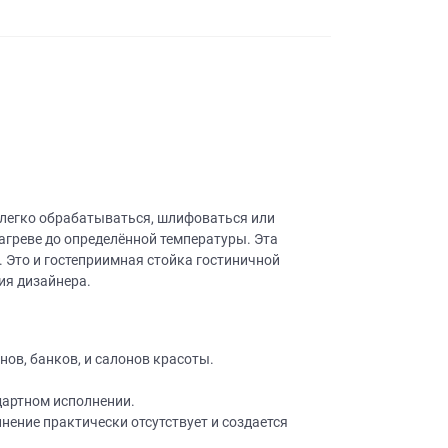
 легко обрабатываться, шлифоваться или
агреве до определённой температуры. Эта
Это и гостеприимная стойка гостиничной
ия дизайнера.
ов, банков, и салонов красоты.
дартном исполнении.
ение практически отсутствует и создается