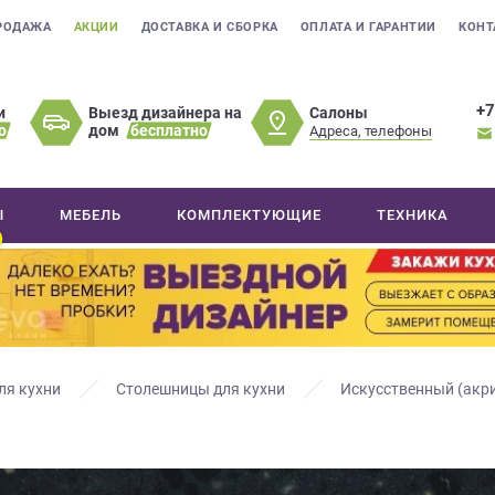
РОДАЖА
АКЦИИ
ДОСТАВКА И СБОРКА
ОПЛАТА И ГАРАНТИИ
КОНТ
+7
Салоны
и
Выезд дизайнера на
о
дом
бесплатно
Адреса, телефоны
Ы
МЕБЕЛЬ
КОМПЛЕКТУЮЩИЕ
ТЕХНИКА
ля кухни
Столешницы для кухни
Искусственный (акр