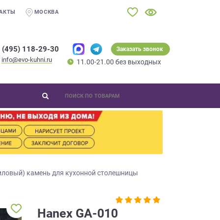
АКТЫ
МОСКВА
 (495) 118-29-30
Заказать звонок
info@evo-kuhni.ru
11.00-21.00 без выходных
иловый) камень для кухонной столешницы
Hanex GA-010