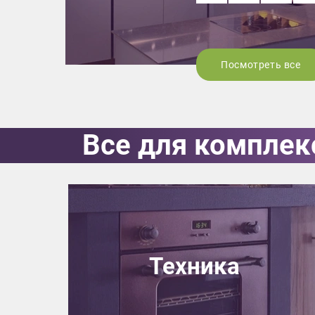
Посмотреть все
Все для комплек
Техника