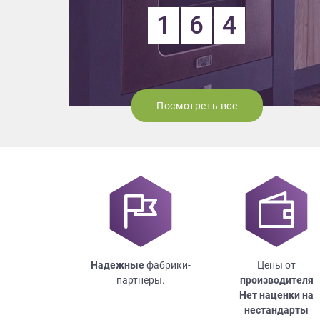
1
6
4
Посмотреть все
Надежные
фабрики-
Цены от
партнеры.
производителя
Нет наценки на
нестандарты