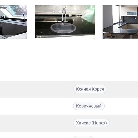
Южная Корея
Коричневый
Ханекс (Hanex)